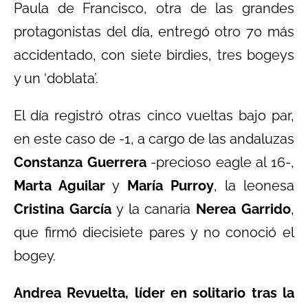
Paula de Francisco, otra de las grandes
protagonistas del día, entregó otro 70 más
accidentado, con siete birdies, tres bogeys
y un ‘doblata’.
El día registró otras cinco vueltas bajo par,
en este caso de -1, a cargo de las andaluzas
Constanza Guerrera
-precioso eagle al 16-,
Marta Aguilar
y
María Purroy
, la leonesa
Cristina García
y la canaria
Nerea Garrido
,
que firmó diecisiete pares y no conoció el
bogey.
Andrea Revuelta, líder en solitario tras la