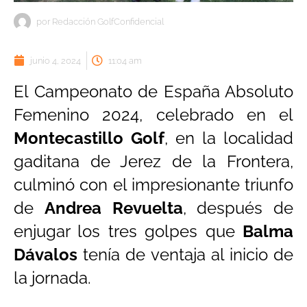
por
Redacción GolfConfidencial
junio 4, 2024
11:04 am
El Campeonato de España Absoluto
Femenino 2024, celebrado en el
Montecastillo Golf
, en la localidad
gaditana de Jerez de la Frontera,
culminó con el impresionante triunfo
de
Andrea Revuelta
, después de
enjugar los tres golpes que
Balma
Dávalos
tenía de ventaja al inicio de
la jornada.