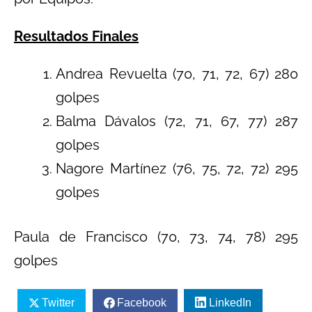
Resultados Finales
Andrea Revuelta (70, 71, 72, 67) 280
golpes
Balma Dávalos (72, 71, 67, 77) 287
golpes
Nagore Martínez (76, 75, 72, 72) 295
golpes
Paula de Francisco (70, 73, 74, 78) 295
golpes
Twitter
Facebook
LinkedIn