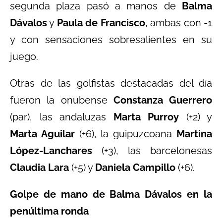
segunda plaza pasó a manos de
Balma
Dávalos
y
Paula de Francisco
, ambas con -1
y con sensaciones sobresalientes en su
juego.
Otras de las golfistas destacadas del día
fueron la onubense
Constanza Guerrero
(par), las andaluzas
Marta Purroy
(+2) y
Marta Aguilar
(+6), la guipuzcoana
Martina
López-Lanchares
(+3), las barcelonesas
Claudia Lara
(+5) y
Daniela Campillo
(+6).
Golpe de mano de Balma Dávalos en la
penúltima ronda