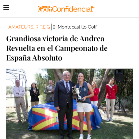
AMATEURS
,
R.F.E.G
Montecastillo Golf
Grandiosa victoria de Andrea
Revuelta en el Campeonato de
España Absoluto