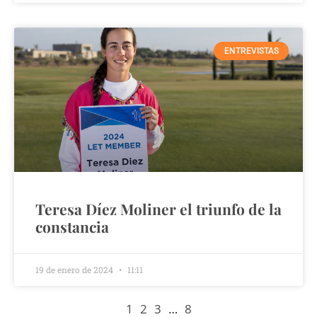
ENTREVISTAS
Teresa Díez Moliner el triunfo de la
constancia
19 de enero de 2024
11:11
1
2
3
…
8