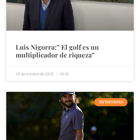
Luis Nigorra:” El golf es un
multiplicador de riqueza”
29 de octubre de 2025
09:32
ENTREVISTAS