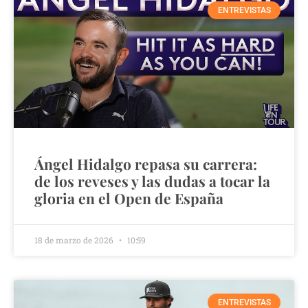
ENTREVISTAS
Ángel Hidalgo repasa su carrera:
de los reveses y las dudas a tocar la
gloria en el Open de España
18 de marzo de 2026
10:59
ENTREVISTAS