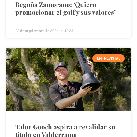
Begoña Zamorano: ‘Quiero
promocionar el golf y sus valores’
23 de septiembre de 2024
12:28
ENTREVISTAS
Talor Gooch aspira a revalidar su
título en Valderrama