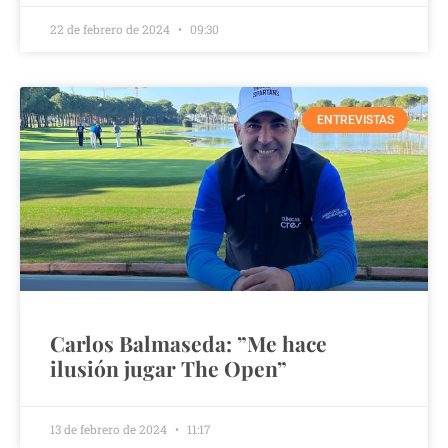
22 de febrero de 2024
09:30
ENTREVISTAS
Carlos Balmaseda: ”Me hace
ilusión jugar The Open”
13 de febrero de 2024
11:17