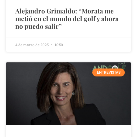
Alejandro Grimaldo: “Morata me
metió en el mundo del golf y ahora
no puedo salir”
4 de marzo de 2025
10:50
ENTREVISTAS