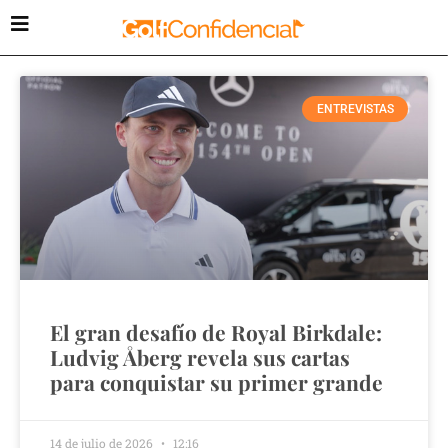
ENTREVISTAS
El gran desafío de Royal Birkdale:
Ludvig Åberg revela sus cartas
para conquistar su primer grande
14 de julio de 2026
12:16