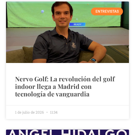
ENTREVISTAS
Nervo Golf: La revolución del golf
indoor llega a Madrid con
tecnología de vanguardia
1 de julio de 2026
11:34