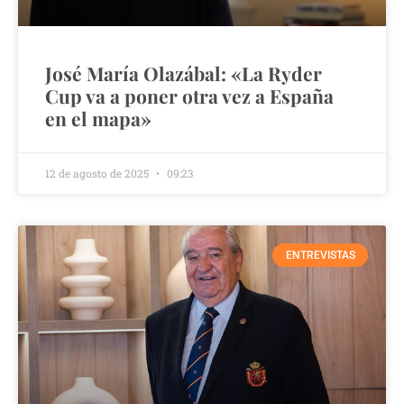
José María Olazábal: «La Ryder
Cup va a poner otra vez a España
en el mapa»
12 de agosto de 2025
09:23
ENTREVISTAS