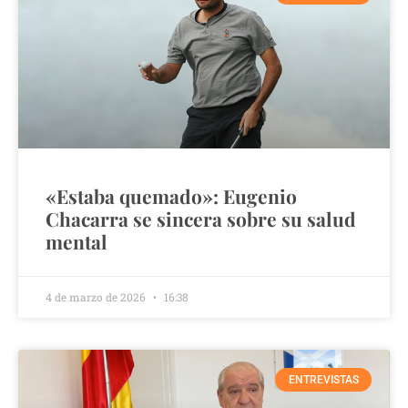
«Estaba quemado»: Eugenio
Chacarra se sincera sobre su salud
mental
4 de marzo de 2026
16:38
ENTREVISTAS