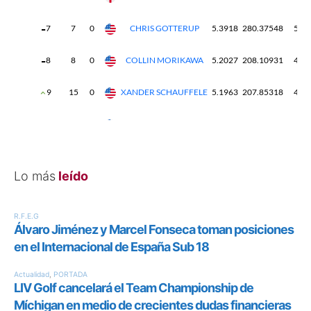
Lo más
leído