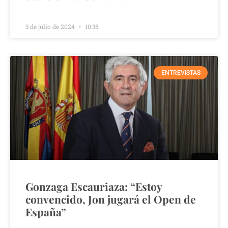
3 de julio de 2024
10:38
ENTREVISTAS
Gonzaga Escauriaza: “Estoy
convencido, Jon jugará el Open de
España”