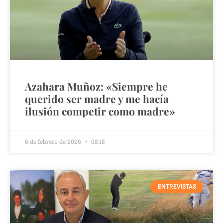
Azahara Muñoz: «Siempre he
querido ser madre y me hacía
ilusión competir como madre»
6 de febrero de 2026
08:18
ENTREVISTAS