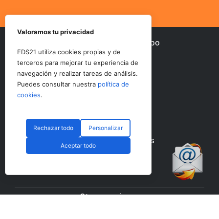
Valoramos tu privacidad
Otros periódicos del Grupo
EDS21 utiliza cookies propias y de
terceros para mejorar tu experiencia de
navegación y realizar tareas de análisis.
AltoDirectivo
Puedes consultar nuestra
política de
SerComercial
cookies
.
PadelSpain
RRHHDigital
El Diario del Bebé
Rechazar todo
Personalizar
Nuestras redes sociales
Aceptar todo
Otras secciones