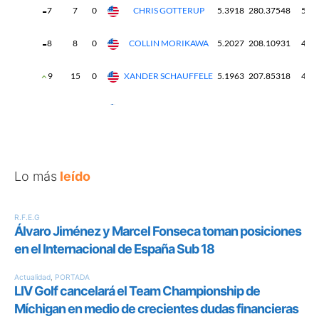
Lo más
leído