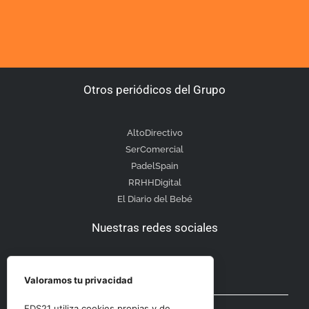
Otros periódicos del Grupo
AltoDirectivo
SerComercial
PadelSpain
RRHHDigital
El Diario del Bebé
Nuestras redes sociales
Valoramos tu privacidad
Otras secciones
EDS21 utiliza cookies propias y de