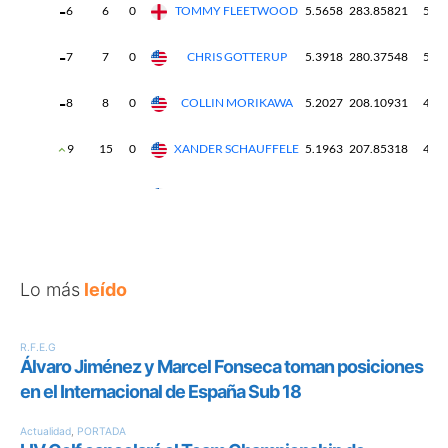
Lo más
leído