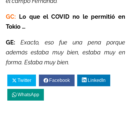
el campo Fernando.
GC:
Lo que el COVID no le permitió en
Tokio …
GE:
Exacto, eso fue una pena porque
además estaba muy bien, estaba muy en
forma. Estaba muy bien.
Twitter
Facebook
LinkedIn
WhatsApp