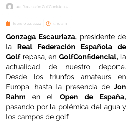
por
Redacción GolfConfidencial
febrero 22, 2024
9:30 am
Gonzaga Escauriaza,
presidente de
la
Real Federación Española de
Golf
repasa, en
GolfConfidencial,
la
actualidad de nuestro deporte.
Desde los triunfos amateurs en
Europa, hasta la presencia de
Jon
Rahm
en el
Open de España,
pasando por la polémica del agua y
los campos de golf.