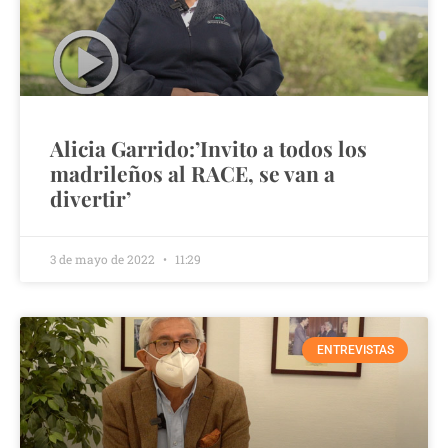
Alicia Garrido:’Invito a todos los
madrileños al RACE, se van a
divertir’
3 de mayo de 2022
11:29
ENTREVISTAS