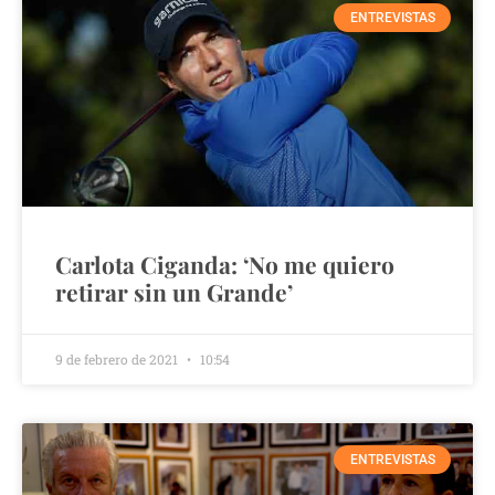
ENTREVISTAS
Carlota Ciganda: ‘No me quiero
retirar sin un Grande’
9 de febrero de 2021
10:54
ENTREVISTAS