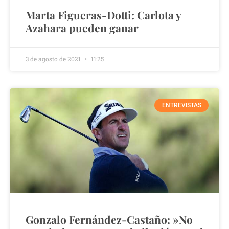
Marta Figueras-Dotti: Carlota y
Azahara pueden ganar
3 de agosto de 2021
11:25
ENTREVISTAS
Gonzalo Fernández-Castaño: »No