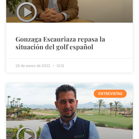
Gonzaga Escauriaza repasa la
situación del golf español
26 de enero de 2022
10:31
ENTREVISTAS