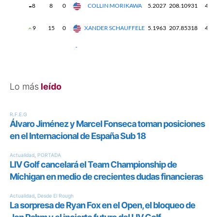
Lo más
leído