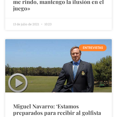
me rindo, mantengo la ilusión en el
juego»
13 de julio de 2021
10:23
ENTREVISTAS
Miguel Navarro: ‘Estamos
preparados para recibir al golfista