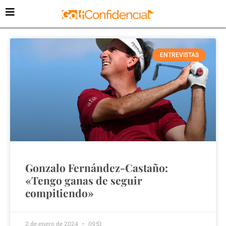
ENTREVISTAS
Gonzalo Fernández-Castaño:
«Tengo ganas de seguir
compitiendo»
2 de enero de 2024
09:51