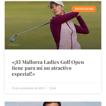
ENTREVISTAS
«¡El Mallorca Ladies Golf Open
tiene para mí un atractivo
especial!»
15 de noviembre de 2023
12:44