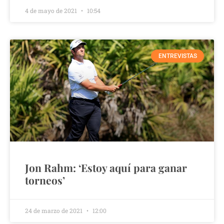
4 de mayo de 2021
10:54
ENTREVISTAS
Jon Rahm: ‘Estoy aquí para ganar
torneos’
24 de marzo de 2021
12:00