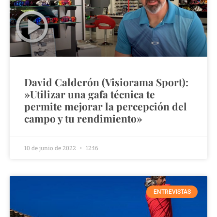
David Calderón (Visiorama Sport):
»Utilizar una gafa técnica te
permite mejorar la percepción del
campo y tu rendimiento»
10 de junio de 2022
12:16
ENTREVISTAS