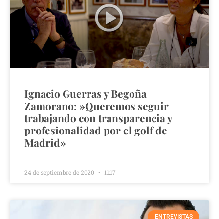
Ignacio Guerras y Begoña
Zamorano: »Queremos seguir
trabajando con transparencia y
profesionalidad por el golf de
Madrid»
24 de septiembre de 2020
11:17
ENTREVISTAS