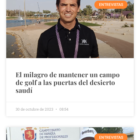
ENTREVISTAS
El milagro de mantener un campo
de golf a las puertas del desierto
saudí
30 de octubre de 2023
08:54
ENTREVISTAS