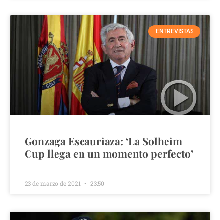
ENTREVISTAS
Gonzaga Escauriaza: ‘La Solheim
Cup llega en un momento perfecto’
23 de marzo de 2021
23:50