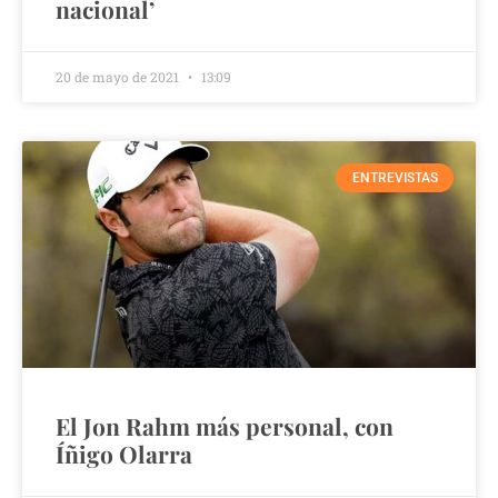
nacional’
20 de mayo de 2021
13:09
ENTREVISTAS
El Jon Rahm más personal, con
Íñigo Olarra