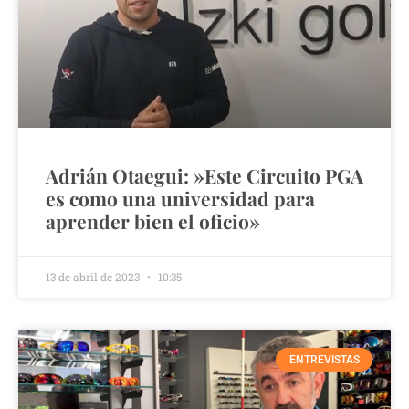
Adrián Otaegui: »Este Circuito PGA
es como una universidad para
aprender bien el oficio»
13 de abril de 2023
10:35
ENTREVISTAS