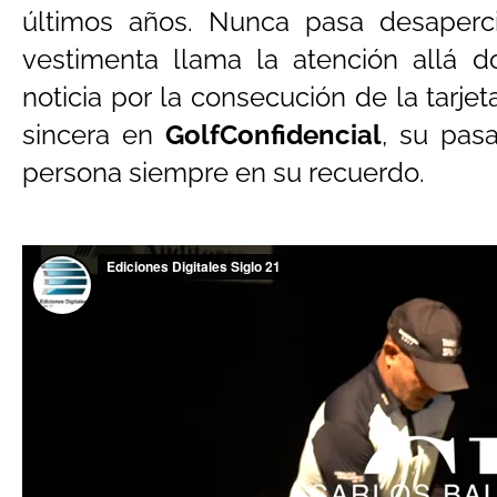
últimos años. Nunca pasa desaperc
vestimenta llama la atención allá d
noticia por la consecución de la tarje
sincera en
GolfConfidencial
, su pas
persona siempre en su recuerdo.