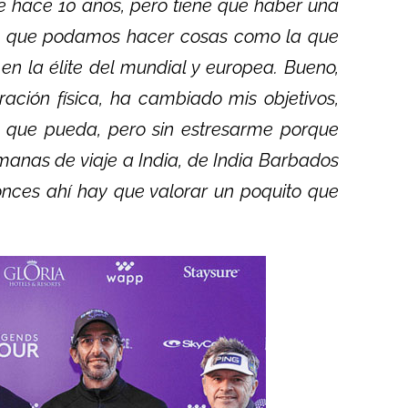
e hace 10 años, pero tiene que haber una
es que podamos hacer cosas como la que
n la élite del mundial y europea. Bueno,
ción física, ha cambiado mis objetivos,
o que pueda, pero sin estresarme porque
manas de viaje a India, de India Barbados
onces ahí hay que valorar un poquito que