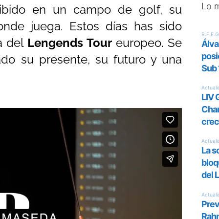
Lo 
ibido en un campo de golf, su
onde juega. Estos días has sido
ta del
Lengends Tour
europeo. Se
ado su presente, su futuro y una