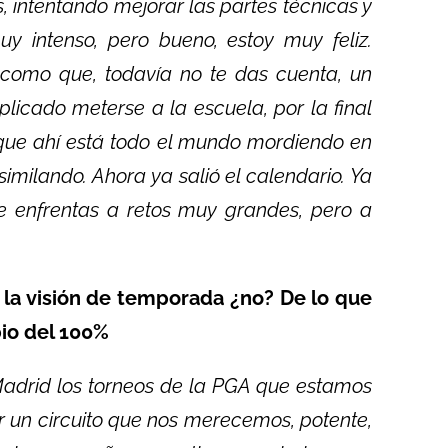
 intentando mejorar las partes técnicas y
y intenso, pero bueno, estoy muy feliz.
, como que, todavía no te das cuenta, un
icado meterse a la escuela, por la final
 que ahí está todo el mundo mordiendo en
milando. Ahora ya salió el calendario. Ya
te enfrentas a retos muy grandes, pero a
la visión de temporada ¿no? De lo que
bio del 100%
Madrid los torneos de la PGA que estamos
 un circuito que nos merecemos, potente,