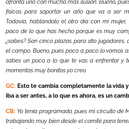
afronta uno con mucha más ilusión. Bueno, pues,
físicas para soportar un año que va a ser mu
Todavía, hablándolo el otro día con mi mujer
poco de lo que has hecho porque es muy compl
¿sabes? Son cinco plazas para 180 jugadores,
el campo. Bueno, pues poco a poco lo vamos asi
sabes un poco a lo que te vas a enfrentar y 
momentos muy bonitos yo creo.
GC:
Esto te cambia completamente la vida y 
iba a ser antes, a lo que es ahora, es un cam
CB:
Yo tenía programado, pues mi circuito de 
trabajando muy bien desde el comité para tener