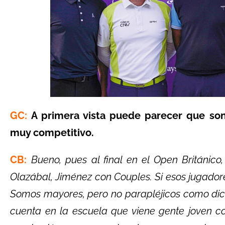
GC:
A primera vista puede parecer que son l
muy competitivo.
CB:
Bueno, pues al final en el Open Británico
Olazábal, Jiménez con Couples. Si esos jugador
Somos mayores, pero no parapléjicos como dice
cuenta en la escuela que viene gente joven 