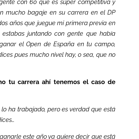
 gente con 60 que es súper competitiva y
en mucho bagaje en su carrera en el DP
os años que juegue mi primera previa en
e estabas juntando con gente que había
 ganar el Open de España en tu campo,
ices pues mucho nivel hay, o sea, que no
o tu carrera ahí tenemos el caso de
lo ha trabajado, pero es verdad que está
dices…
ganarle este año ya quiere decir que está