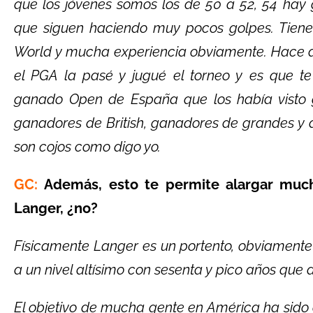
que los jóvenes somos los de 50 a 52, 54 hay
que siguen haciendo muy pocos golpes. Tien
World y mucha experiencia obviamente. Hace d
el PGA la pasé y jugué el torneo y es que t
ganado Open de España que los había visto
ganadores de British, ganadores de grandes y d
son cojos como digo yo.
GC:
Además, esto te permite alargar much
Langer, ¿no?
Físicamente Langer es un portento, obviamente 
a un nivel altísimo con sesenta y pico años que 
El objetivo de mucha gente en América ha sido 