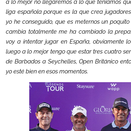
a lo mejor no llegaremos a lo que teníamos qu
liga española porque es la que crea jugador
yo he conseguido, que es meternos un poquito e
cambia totalmente me ha cambiado la prepara
voy a intentar jugar en España, obviamente l
luego a lo mejor tengo que estar tres cuatro se
de Barbados a Seychelles, Open Británico ent
yo esté bien en esos momentos.