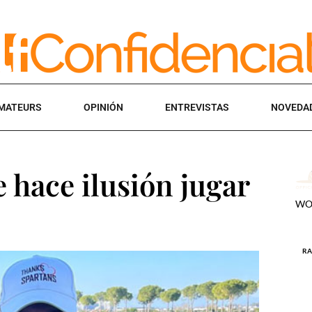
MATEURS
OPINIÓN
ENTREVISTAS
NOVEDA
 hace ilusión jugar