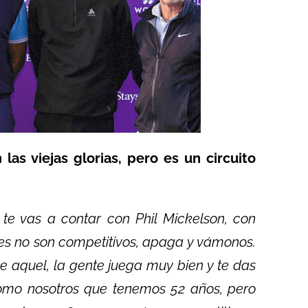
as viejas glorias, pero es un circuito
, te vas a contar con Phil Mickelson, con
es no son competitivos, apaga y vámonos.
 aquel, la gente juega muy bien y te das
como nosotros que tenemos 52 años, pero