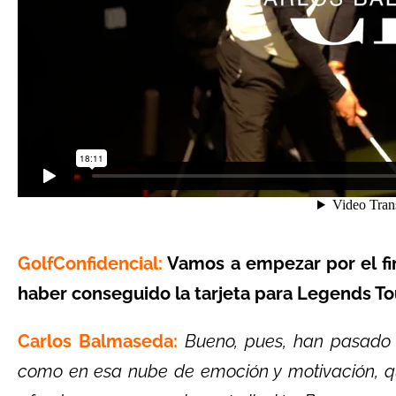
GolfConfidencial:
Vamos a empezar por el fin
haber conseguido la tarjeta para Legends To
Carlos Balmaseda:
Bueno, pues, han pasado
como en esa nube de emoción y motivación, q