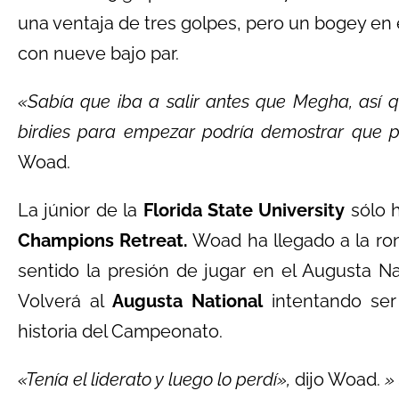
una ventaja de tres golpes, pero un bogey en el
con nueve bajo par.
«Sabía que iba a salir antes que Megha, así 
birdies para empezar podría demostrar que po
Woad.
La júnior de la
Florida State University
sólo 
Champions Retreat.
Woad ha llegado a la rond
sentido la presión de jugar en el Augusta Na
Volverá al
Augusta National
intentando ser
historia del Campeonato.
«Tenía el liderato y luego lo perdí»,
dijo Woad.
»