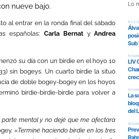
Lo 
on nueve bajo.
to al entrar en la ronda final del sábado
as españolas:
Carla Bernat
y
Andrea
nzó su día con un birdie en el hoyo 10
3) sin bogeys. Un cuarto birdie la situó
encia de doble bogey-bogey en los hoyos
rminó birdie-birdie-birdie para volver a
 parte mental y no dejé que me afectara
gey. «
Terminé haciendo birdie en los tres