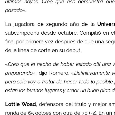
últimos hoyos. Creo que eso demuestra qu
pasado».
La jugadora de segundo año de la
Univer
subcampeona desde octubre. Compitió en el
final por primera vez después de que una seg
de la línea de corte en su debut.
«Creo que el hecho de haber estado allí una
preparando»
, dijo Romero.
«Definitivamente vo
pero sólo voy a tratar de hacer todo lo posibl
están los buenos lugares y crear un buen plan d
Lottie Woad
, defensora del título y mejor 
ronda de 65 golpes con otra de 70 (-2). En u