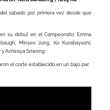
l del sábado por primera vez desde que
l en su debut en el Campeonato: Emma
nbaugh, Minseo Jung, Ko Kurabayashi,
 y Achiraya Sriwong.
ron el corte establecido en un bajo par.