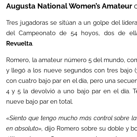
Augusta National Women’s Amateur
c
Tres jugadoras se sitúan a un golpe del lidera
del Campeonato de 54 hoyos, dos de ell
Revuelta
.
Romero, la amateur número 5 del mundo, come
y llegó a los nueve segundos con tres bajo (3
con cuatro bajo par en el día, pero una secu
4 y 5 la devolvió a uno bajo par en el día. Te
nueve bajo par en total.
«Siento que tengo mucho más control sobre la
en absoluto»,
dijo Romero sobre su doble y bo