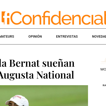
MATEURS
OPINIÓN
ENTREVISTAS
NOVEDA
la Bernat sueñan
 Augusta National