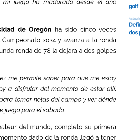
e mi juego ha madurado desde el año
sidad de Oregón
ha sido cinco veces
 Campeonato 2024 y avanza a la ronda
unda ronda de 78 la dejara a dos golpes
 vez me permite saber para qué me estoy
y a disfrutar del momento de estar allí,
e para tomar notas del campo y ver dónde
e juego para el sábado.
amateur del mundo, completó su primera
n momento dado de la ronda llegó a tener