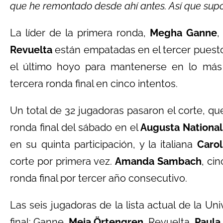
que he remontado desde ahí antes. Así que supo
La líder de la primera ronda,
Megha Ganne
,
Revuelta
están empatadas en el tercer puesto
el último hoyo para mantenerse en lo más a
tercera ronda final en cinco intentos.
Un total de 32 jugadoras pasaron el corte, qu
ronda final del sábado en el
Augusta National
en su quinta participación, y la italiana
Carol
corte por primera vez.
Amanda Sambach
, ci
ronda final por tercer año consecutivo.
Las seis jugadoras de la lista actual de la Un
final: Ganne,
Meja Örtengren
, Revuelta,
Paula