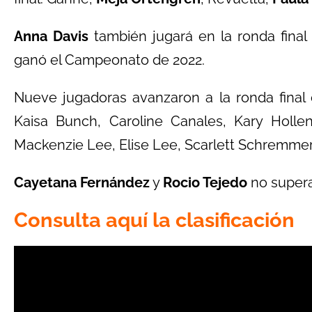
Anna Davis
también jugará en la ronda fina
ganó el Campeonato de 2022.
Nueve jugadoras avanzaron a la ronda fina
Kaisa Bunch, Caroline Canales, Kary Holle
Mackenzie Lee, Elise Lee, Scarlett Schremmer
Cayetana Fernández
y
Rocio Tejedo
no supera
Consulta aquí la clasificación