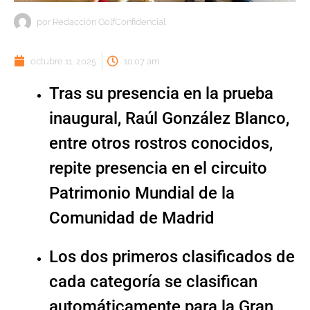
por
Redacción GolfConfidencial
octubre 11, 2025
10:07 am
Tras su presencia en la prueba
inaugural, Raúl González Blanco,
entre otros rostros conocidos,
repite presencia en el circuito
Patrimonio Mundial de la
Comunidad de Madrid
Los dos primeros clasificados de
cada categoría se clasifican
automáticamente para la Gran