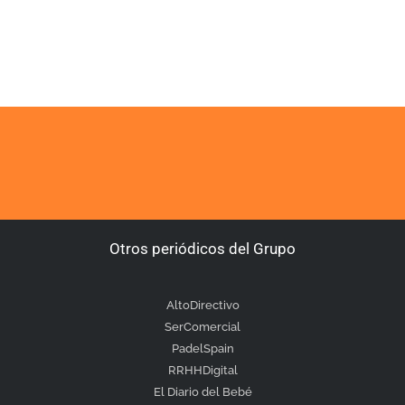
Otros periódicos del Grupo
AltoDirectivo
SerComercial
PadelSpain
RRHHDigital
El Diario del Bebé