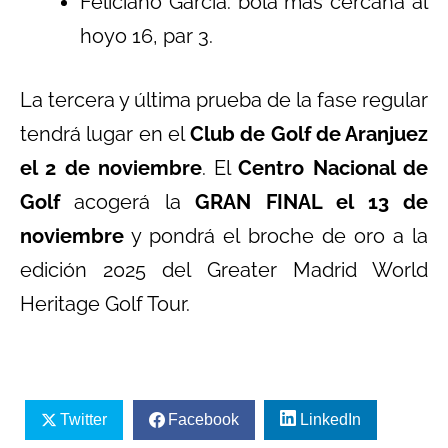
Feliciano García: bola más cercana al
hoyo 16, par 3.
La tercera y última prueba de la fase regular
tendrá lugar en el
Club de Golf de Aranjuez
el 2 de noviembre
. El
Centro Nacional de
Golf
acogerá la
GRAN FINAL el 13 de
noviembre
y pondrá el broche de oro a la
edición 2025 del Greater Madrid World
Heritage Golf Tour.
Twitter
Facebook
LinkedIn