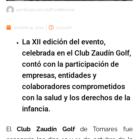
por
Redacción GolfConfidencial
octubre 14, 2025
12:23 pm
La XII edición del evento,
celebrada en el Club Zaudín Golf,
contó con la participación de
empresas, entidades y
colaboradores comprometidos
con la salud y los derechos de la
infancia.
El
Club Zaudín Golf
de Tomares fue