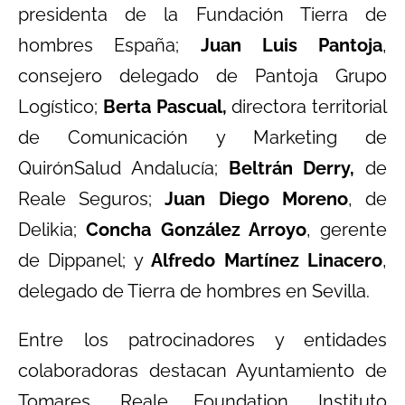
presidenta de la Fundación Tierra de
hombres España;
Juan Luis Pantoja
,
consejero delegado de Pantoja Grupo
Logístico;
Berta Pascual,
directora territorial
de Comunicación y Marketing de
QuirónSalud Andalucía;
Beltrán Derry,
de
Reale Seguros;
Juan Diego Moreno
, de
Delikia;
Concha González Arroyo
, gerente
de Dippanel; y
Alfredo Martínez Linacero
,
delegado de Tierra de hombres en Sevilla.
Entre los patrocinadores y entidades
colaboradoras destacan Ayuntamiento de
Tomares, Reale Foundation, Instituto