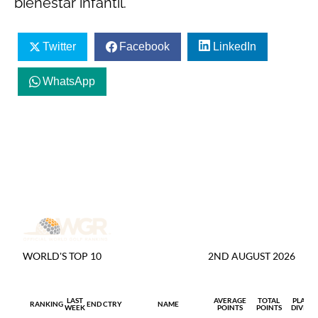
bienestar infantil.
Twitter
Facebook
LinkedIn
WhatsApp