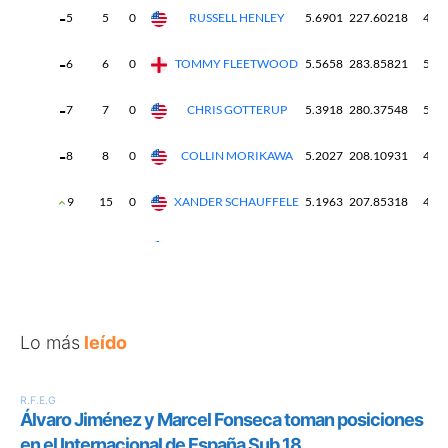
Lo más
leído