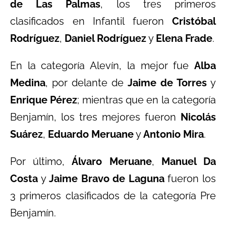
de Las Palmas
, los tres primeros
clasificados en Infantil fueron
Cristóbal
Rodríguez
,
Daniel Rodríguez
y
Elena Frade
.
En la categoría Alevín, la mejor fue
Alba
Medina
, por delante de
Jaime de Torres
y
Enrique Pérez
; mientras que en la categoría
Benjamín, los tres mejores fueron
Nicolás
Suárez
,
Eduardo Meruane
y
Antonio Mira
.
Por último,
Álvaro Meruane
,
Manuel Da
Costa
y
Jaime Bravo de Laguna
fueron los
3 primeros clasificados de la categoría Pre
Benjamín.