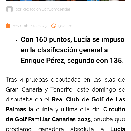
por
Redacción GolfConfidencial
noviembre 10, 2025
9:28 am
Con 160 puntos, Lucía se impuso
en la clasificación general a
Enrique Pérez, segundo con 135.
Tras 4 pruebas disputadas en las islas de
Gran Canaria y Tenerife, este domingo se
disputaba en el
Real Club de Golf de Las
Palmas
la quinta y última cita del
Circuito
de Golf Familiar Canarias 2025
, prueba que
proclamó ganadora absoluta a
Lucía