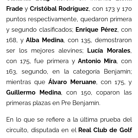
Frade
y
Cristóbal Rodríguez
, con 173 y 170
puntos respectivamente, quedaron primera
y segundo clasificados;
Enrique Pérez
, con
168, y
Alba Medina
, con 135, demostraron
ser los mejores alevines;
Lucía Morales
,
con 175, fue primera y
Antonio Mira
, con
163, segundo, en la categoría Benjamín;
mientras que
Álvaro Meruane
, con 175, y
Guillermo Medina
, con 150, coparon las
primeras plazas en Pre Benjamín.
En lo que se refiere a la última prueba del
circuito, disputada en el
Real Club de Golf