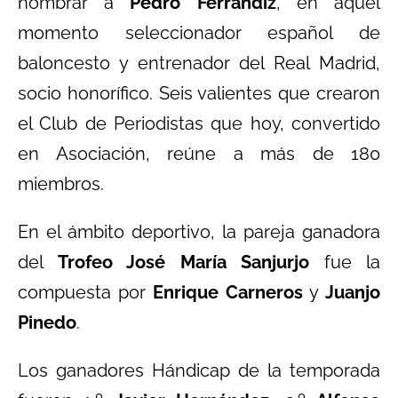
nombrar a
Pedro Ferrándiz
, en aquel
momento seleccionador español de
baloncesto y entrenador del Real Madrid,
socio honorífico. Seis valientes que crearon
el Club de Periodistas que hoy, convertido
en Asociación, reúne a más de 180
miembros.
En el ámbito deportivo, la pareja ganadora
del
Trofeo José María Sanjurjo
fue la
compuesta por
Enrique Carneros
y
Juanjo
Pinedo
.
Los ganadores Hándicap de la temporada