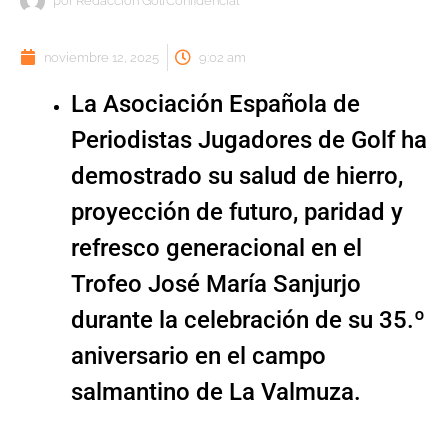
por
Redacción GolfConfidencial
noviembre 12, 2025
9:02 am
La Asociación Española de
Periodistas Jugadores de Golf ha
demostrado su salud de hierro,
proyección de futuro, paridad y
refresco generacional en el
Trofeo José María Sanjurjo
durante la celebración de su 35.º
aniversario en el campo
salmantino de La Valmuza.