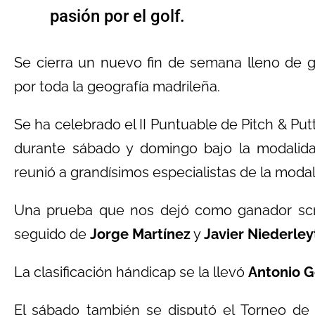
pasión por el golf.
Se cierra un nuevo fin de semana lleno de go
por toda la geografía madrileña.
Se ha celebrado el II Puntuable de Pitch & Pu
durante sábado y domingo bajo la modalida
reunió a grandísimos especialistas de la moda
Una prueba que nos dejó como ganador scr
seguido de
Jorge Martínez
y
Javier Niederley
La clasificación hándicap se la llevó
Antonio G
El sábado también se disputó el Torneo de 