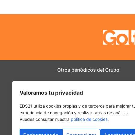
Otros periódicos del Grupo
AltoDirectivo
RRHHDigital
Valoramos tu privacidad
SerComercial
El Diario del 
PadelSpain
EDS21 utiliza cookies propias y de terceros para mejorar t
experiencia de navegación y realizar tareas de análisis.
Puedes consultar nuestra
política de cookies
.