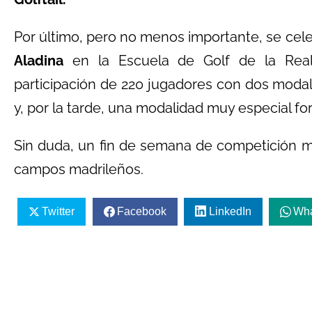
Por último, pero no menos importante, se cel
Aladina
en la Escuela de Golf de la Real
participación de 220 jugadores con dos modal
y, por la tarde, una modalidad muy especial fo
Sin duda, un fin de semana de competición m
campos madrileños.
Twitter
Facebook
LinkedIn
Wh