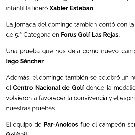
infantil la lideró
Xabier Esteban
.
La jornada del domingo también contó con l
de 5.ª Categoría en
Forus Golf Las Rejas.
Una prueba que nos deja como nuevo cam
Iago Sánchez
Además, el domingo también se celebró un n
el
Centro Nacional de Golf
donde la modalid
volvieron a favorecer la convivencia y el espí
nuestras pruebas.
El equipo de
Par-Anoicos
fue el campeón scra
Golftail.