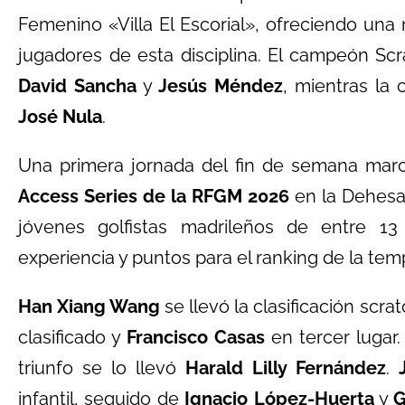
Femenino «Villa El Escorial», ofreciendo una
jugadores de esta disciplina. El campeón Sc
David Sancha
y
Jesús Méndez
, mientras la 
José Nula
.
Una primera jornada del fin de semana marc
Access Series de la RFGM 2026
en la Dehesa 
jóvenes golfistas madrileños de entre 1
experiencia y puntos para el ranking de la tem
Han Xiang Wang
se llevó la clasificación scr
clasificado y
Francisco Casas
en tercer lugar.
triunfo se lo llevó
Harald Lilly Fernández
.
infantil, seguido de
Ignacio López-Huerta
y
G