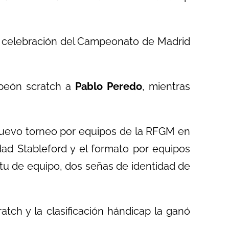
a celebración del Campeonato de Madrid
peón scratch a
Pablo Peredo
, mientras
uevo torneo por equipos de la RFGM en
ad Stableford y el formato por equipos
ritu de equipo, dos señas de identidad de
tch y la clasificación hándicap la ganó