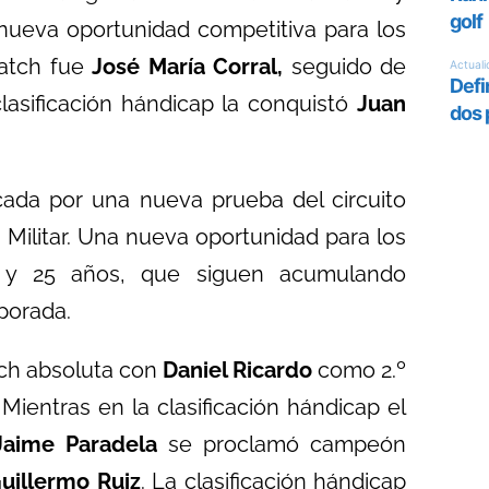
 nueva oportunidad competitiva para los
ratch fue
José María Corral,
seguido de
clasificación hándicap la conquistó
Juan
ada por una nueva prueba del circuito
Militar. Una nueva oportunidad para los
3 y 25 años, que siguen acumulando
porada.
atch absoluta con
Daniel Ricardo
como 2.º
 Mientras en la clasificación hándicap el
Jaime Paradela
se proclamó campeón
uillermo Ruiz
. La clasificación hándicap