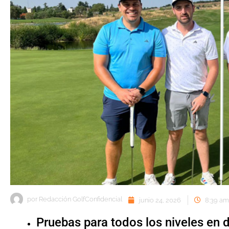
por
Redacción GolfConfidencial
junio 24, 2026
8:39 am
Pruebas para todos los niveles en 