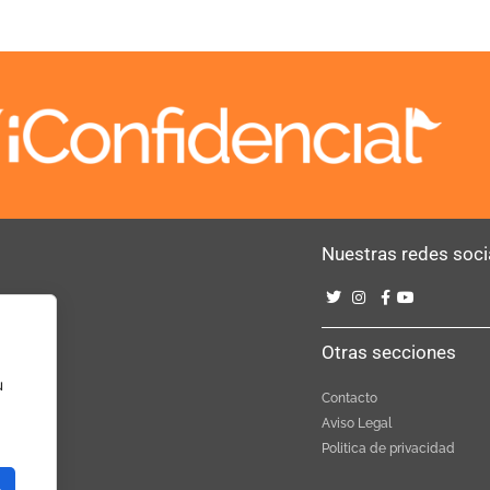
Nuestras redes soci
Bebé
Otras secciones
u
Contacto
Aviso Legal
Politica de privacidad