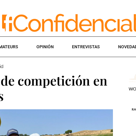
MATEURS
OPINIÓN
ENTREVISTAS
NOVEDA
id
 de competición en
s