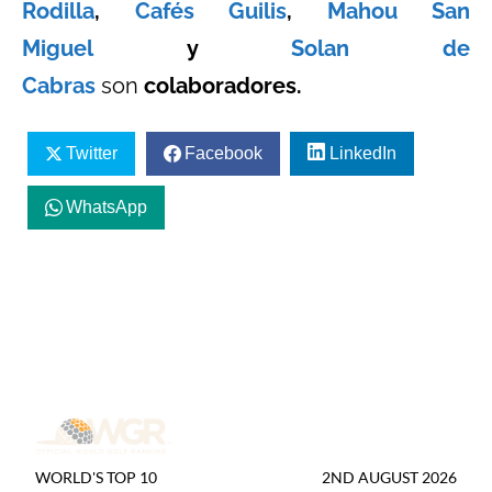
Rodilla
,
Cafés Guilis
,
Mahou San
Miguel
y
Solan de
Cabras
son
colaboradores.
Twitter
Facebook
LinkedIn
WhatsApp