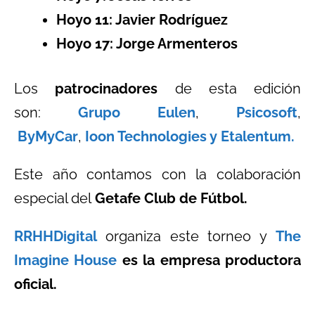
Hoyo 11: Javier Rodríguez
Hoyo 17: Jorge Armenteros
Los
patrocinadores
de esta edición
son:
Grupo Eulen
,
Psicosoft
,
ByMyCar
,
Ioon Technologies y
Etalentum.
Este año contamos con la colaboración
especial del
Getafe Club de Fútbol.
RRHHDigital
organiza este torneo y
The
Imagine House
es la empresa productora
oficial.