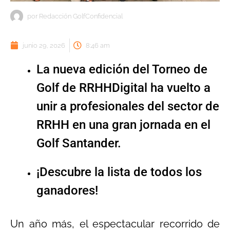
por
Redacción GolfConfidencial
junio 29, 2026
8:46 am
La nueva edición del Torneo de
Golf de RRHHDigital ha vuelto a
unir a profesionales del sector de
RRHH en una gran jornada en el
Golf Santander.
¡Descubre la lista de todos los
ganadores!
Un año más, el espectacular recorrido de