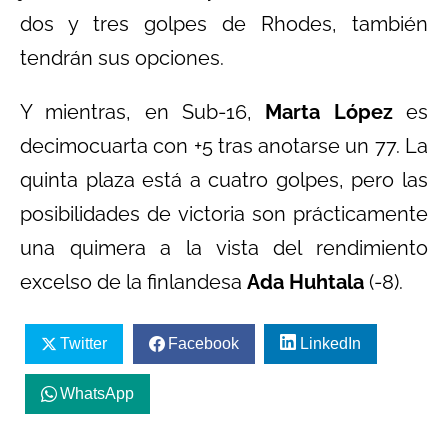
dos y tres golpes de Rhodes, también
tendrán sus opciones.
Y mientras, en Sub-16,
Marta López
es
decimocuarta con +5 tras anotarse un 77. La
quinta plaza está a cuatro golpes, pero las
posibilidades de victoria son prácticamente
una quimera a la vista del rendimiento
excelso de la finlandesa
Ada Huhtala
(-8).
Twitter
Facebook
LinkedIn
WhatsApp