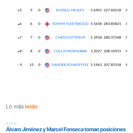
Lo más
leído