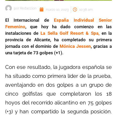
por
Redaccion
marzo 10, 2023
10:38 am
El Internacional de
España Individual Senior
Femenino
, que hoy ha dado comienzo en las
instalaciones de
La Sella Golf Resort & Spa,
en la
provincia de Alicante, ha completado su primera
jornada con el dominio de
Mónica Jessen
, gracias a
una tarjeta de 73 golpes (+1).
Con ese resultado, la jugadora española se
ha situado como primera líder de la prueba,
aventajando en dos golpes a un grupo de
cinco golfistas que completaron los 18
hoyos del recorrido alicantino en 75 golpes
(+3) y han compartido la segunda posición.