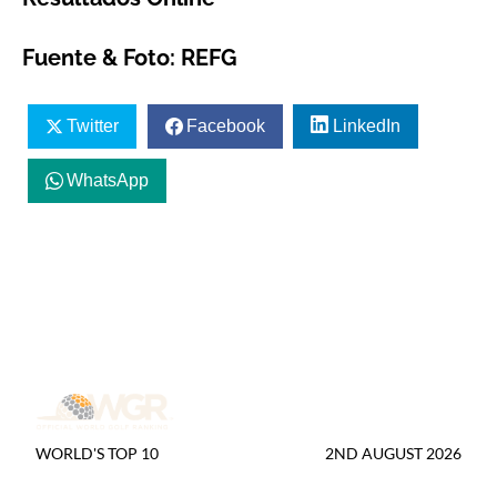
Fuente & Foto: REFG
Twitter
Facebook
LinkedIn
WhatsApp