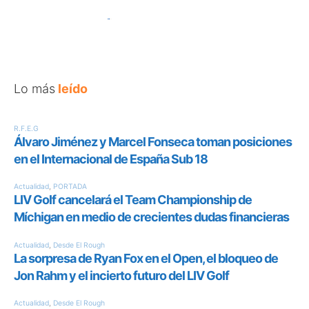
Lo más
leído