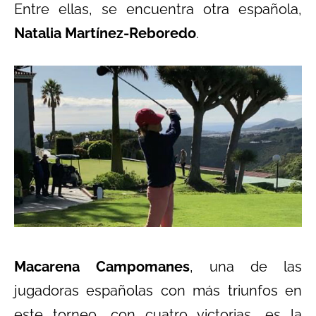
Entre ellas, se encuentra otra española,
Natalia Martínez-Reboredo
.
Macarena Campomanes
, una de las
jugadoras españolas con más triunfos en
este torneo, con cuatro victorias, es la