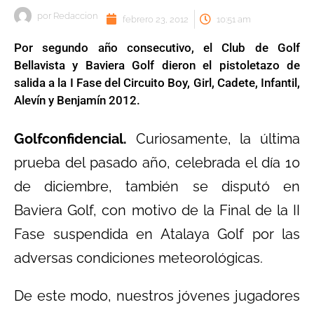
por
Redaccion
febrero 23, 2012
10:51 am
Por segundo año consecutivo, el Club de Golf
Bellavista y Baviera Golf dieron el pistoletazo de
salida a la I Fase del Circuito Boy, Girl, Cadete, Infantil,
Alevín y Benjamín 2012.
Golfconfidencial.
Curiosamente, la última
prueba del pasado año, celebrada el día 10
de diciembre, también se disputó en
Baviera Golf, con motivo de la Final de la II
Fase suspendida en Atalaya Golf por las
adversas condiciones meteorológicas.
De este modo, nuestros jóvenes jugadores