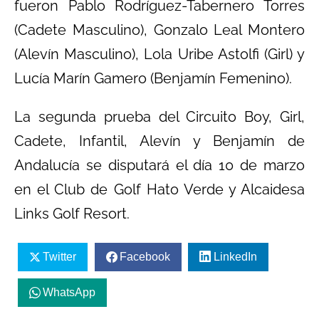
fueron Pablo Rodríguez-Tabernero Torres
(Cadete Masculino), Gonzalo Leal Montero
(Alevín Masculino), Lola Uribe Astolfi (Girl) y
Lucía Marín Gamero (Benjamín Femenino).
La segunda prueba del Circuito Boy, Girl,
Cadete, Infantil, Alevín y Benjamín de
Andalucía se disputará el día 10 de marzo
en el Club de Golf Hato Verde y Alcaidesa
Links Golf Resort.
Twitter
Facebook
LinkedIn
WhatsApp