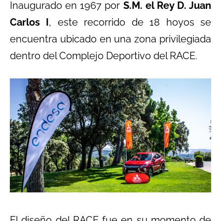
Inaugurado en 1967 por
S.M. el Rey D. Juan
Carlos I
, este recorrido de 18 hoyos se
encuentra ubicado en una zona privilegiada
dentro del Complejo Deportivo del RACE.
El diseño del RACE fue en su momento de