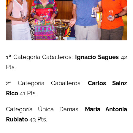
1ª Categoría Caballeros:
Ignacio Sagues
42
Pts.
2ª Categoría Caballeros:
Carlos Sainz
Rico
41 Pts.
Categoría Única Damas:
María Antonia
Rubiato
43 Pts.