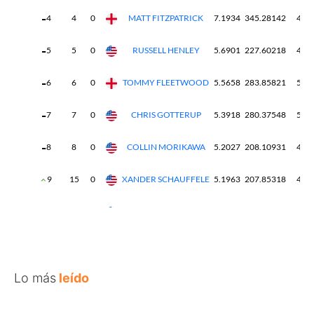
Lo más
leído