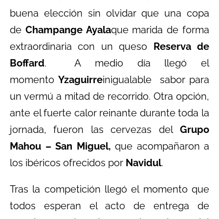
buena elección sin olvidar que una copa
de
Champange Ayala
que marida de forma
extraordinaria con un queso
Reserva de
Boffard
. A medio día llegó el
momento
Yzaguirre
inigualable sabor para
un vermú a mitad de recorrido. Otra opción,
ante el fuerte calor reinante durante toda la
jornada, fueron las cervezas del
Grupo
Mahou – San Miguel,
que acompañaron a
los ibéricos ofrecidos por
Navidul
.
Tras la competición llegó el momento que
todos esperan el acto de entrega de