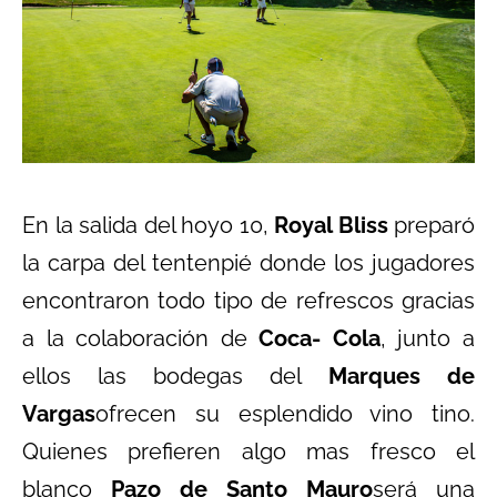
En la salida del hoyo 10,
Royal Bliss
preparó
la carpa del tentenpié donde los jugadores
encontraron todo tipo de refrescos gracias
a la colaboración de
Coca- Cola
, junto a
ellos las bodegas del
Marques de
Vargas
ofrecen su esplendido vino tino.
Quienes prefieren algo mas fresco el
blanco
Pazo de Santo Mauro
será una