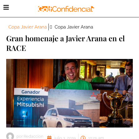
Copa Javier Arana
Copa Javier Arana
Gran homenaje a Javier Arana en el
RACE
por
Redaccion
julio 3, 2019
10:25 am