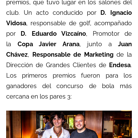
premios, que tuvo lugar en los salones del
club. Un acto conducido por
D.
Ignacio
Vidosa
, responsable de golf, acompañado
por
D.
Eduardo Vizcaíno
, Promotor de
la
Copa Javier Arana
, junto a
Juan
Chávez
,
Responsable de Marketing
de la
Dirección de Grandes Clientes de
Endesa
.
Los primeros premios fueron para los
ganadores del concurso de bola más
cercana en los pares 3: