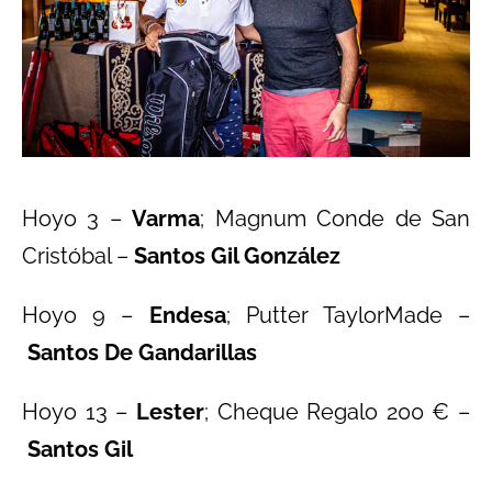
Hoyo 3 –
Varma
; Magnum Conde de San
Cristóbal –
Santos Gil González
Hoyo 9 –
Endesa
; Putter TaylorMade –
Santos De Gandarillas
Hoyo 13 –
Lester
; Cheque Regalo 200 € –
Santos Gil