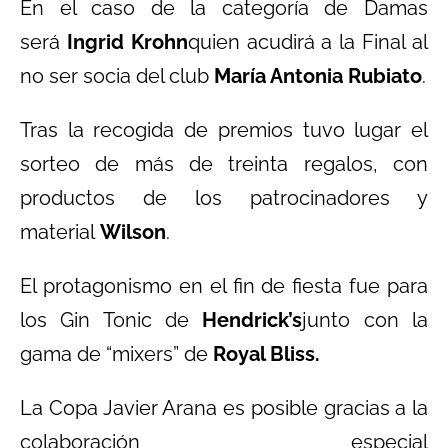
En el caso de la categoría de Damas
será
Ingrid Krohn
quien acudirá a la Final al
no ser socia del club
María Antonia Rubiato
.
Tras la recogida de premios tuvo lugar el
sorteo de más de treinta regalos, con
productos de los patrocinadores y
material
Wilson
.
El protagonismo en el fin de fiesta fue para
los Gin Tonic de
Hendrick’s
junto con la
gama de “mixers” de
Royal Bliss.
La Copa Javier Arana es posible gracias a la
colaboración especial