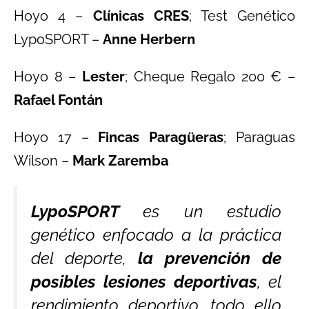
Hoyo 4 –
Clínicas CRES
; Test Genético
LypoSPORT –
Anne Herbern
Hoyo 8 –
Lester
; Cheque Regalo 200 € –
Rafael Fontán
Hoyo 17 –
Fincas Paragüeras
; Paraguas
Wilson –
Mark Zaremba
LypoSPORT
es un estudio
genético enfocado a la práctica
del deporte,
la prevención de
posibles lesiones deportivas
, el
rendimiento deportivo, todo ello