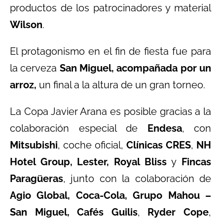
productos de los patrocinadores y material
Wilson
.
El protagonismo en el fin de fiesta fue para
la cerveza
San Miguel, acompañada por un
arroz,
un final a la altura de un gran torneo.
La Copa Javier Arana es posible gracias a la
colaboración especial de
Endesa
, con
Mitsubishi
, coche oficial,
Clínicas CRES
,
NH
Hotel Group, Lester,
Royal Bliss
y
Fincas
Paragüeras
, junto con la colaboración de
Agio Global, Coca-Cola, Grupo Mahou –
San Miguel, Cafés Guilis
,
Ryder Cope
,