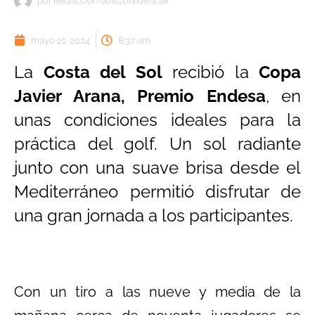
por
Redacción GolfConfidencial
mayo 21, 2024
8:37 am
La
Costa del Sol
recibió la
Copa
Javier Arana, Premio Endesa
, en
unas condiciones ideales para la
práctica del golf. Un sol radiante
junto con una suave brisa desde el
Mediterráneo permitió disfrutar de
una gran jornada a los participantes.
Con un tiro a las nueve y media de la