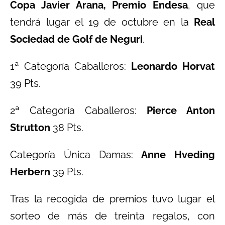
Copa Javier Arana, Premio Endesa
, que
tendrá lugar el 19 de octubre en la
Real
Sociedad de Golf de Neguri
.
1ª Categoría Caballeros:
Leonardo Horvat
39 Pts.
2ª Categoría Caballeros:
Pierce Anton
Strutton
38 Pts.
Categoría Única Damas:
Anne Hveding
Herbern
39 Pts.
Tras la recogida de premios tuvo lugar el
sorteo de más de treinta regalos, con