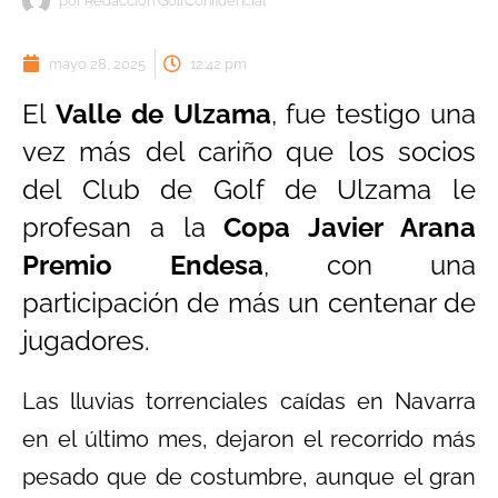
por
Redacción GolfConfidencial
mayo 28, 2025
12:42 pm
El
Valle de Ulzama
, fue testigo una
vez más del cariño que los socios
del Club de Golf de Ulzama le
profesan a la
Copa Javier Arana
Premio Endesa
, con una
participación de más un centenar de
jugadores.
Las lluvias torrenciales caídas en Navarra
en el último mes, dejaron el recorrido más
pesado que de costumbre, aunque el gran