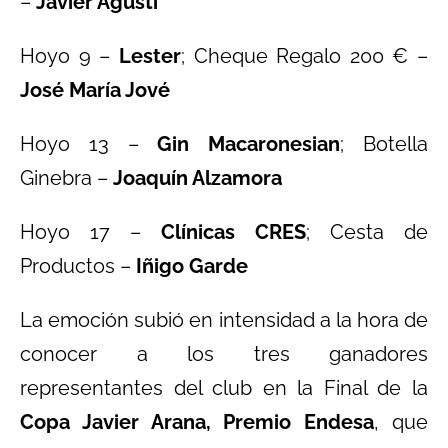
–
Javier Agustí
Hoyo 9 –
Lester
; Cheque Regalo 200 € –
José María Jové
Hoyo 13 –
Gin Macaronesian
; Botella
Ginebra –
Joaquín Alzamora
Hoyo 17 –
Clínicas CRES
; Cesta de
Productos –
Iñigo Garde
La emoción subió en intensidad a la hora de
conocer a los tres ganadores
representantes del club en la Final de la
Copa Javier Arana, Premio Endesa
, que