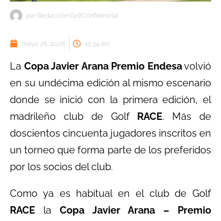
por
Redacción GolfConfidencial
mayo 28, 2026
10:34 am
La
Copa Javier Arana Premio Endesa
volvió
en su undécima edición al mismo escenario
donde se inició con la primera edición, el
madrileño club de Golf
RACE
. Más de
doscientos cincuenta jugadores inscritos en
un torneo que forma parte de los preferidos
por los socios del club.
Como ya es habitual en el club de Golf
RACE
la
Copa Javier Arana – Premio