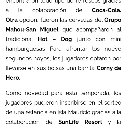
encontraron todo tipo de refrescos gracias
a la colaboración de
Coca-Cola.
Otra
opción, fueron las cervezas del
Grupo
Mahou-San Miguel
que acompañaron al
tradicional
Hot – Dog
junto con mini
hamburguesas Para afrontar los nueve
segundos hoyos, los jugadores optaron por
llevarse en sus bolsas una barrita
Corny de
Hero
.
Como novedad para esta temporada, los
jugadores pudieron inscribirse en el sorteo
de una estancia en Isla Mauricio gracias a la
colaboración de
SunLife Resort
y la