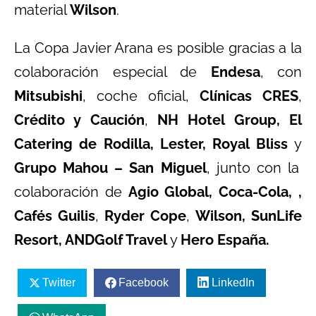
material
Wilson
.
La Copa Javier Arana es posible gracias a la
colaboración especial de
Endesa
, con
Mitsubishi
, coche oficial,
Clínicas CRES
,
Crédito y Caución
,
NH Hotel Group, El
Catering de Rodilla, Lester,
Royal Bliss
y
Grupo Mahou – San Miguel
, junto con la
colaboración de
Agio Global, Coca-Cola, ,
Cafés Guilis
,
Ryder Cope
,
Wilson, SunLife
Resort, ANDGolf Travel
y
Hero España.
Twitter
Facebook
LinkedIn