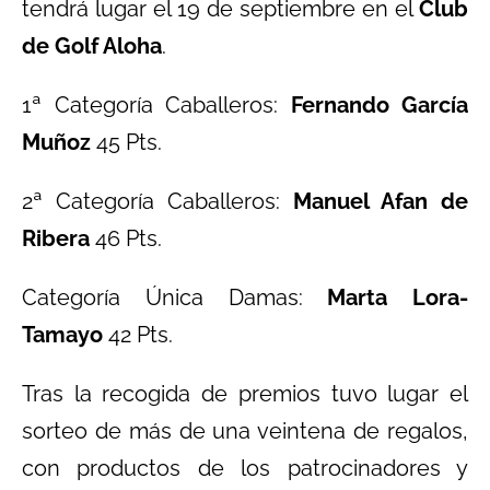
tendrá lugar el 19 de septiembre en el
Club
de Golf Aloha
.
1ª Categoría Caballeros:
Fernando García
Muñoz
45 Pts.
2ª Categoría Caballeros:
Manuel Afan de
Ribera
46 Pts.
Categoría Única Damas:
Marta Lora-
Tamayo
42 Pts.
Tras la recogida de premios tuvo lugar el
sorteo de más de una veintena de regalos,
con productos de los patrocinadores y