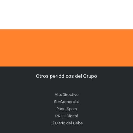
Otros periódicos del Grupo
AltoDirectivo
SerComercial
PadelSpain
RRHHDigital
El Diario del Bebé