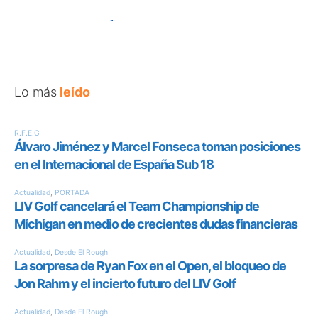
Lo más
leído