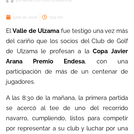
por
Redacción GolfConfidencial
junio 16, 2026
11:12 am
El
Valle de Ulzama
fue testigo una vez más
del cariño que los socios del Club de Golf
de Ulzama le profesan a la
Copa Javier
Arana Premio Endesa
, con una
participación de más de un centenar de
jugadores.
A las 8:30 de la mañana, la primera partida
se acercó al tee de uno del recorrido
navarro, cumpliendo, listos para competir
por representar a su club y luchar por una