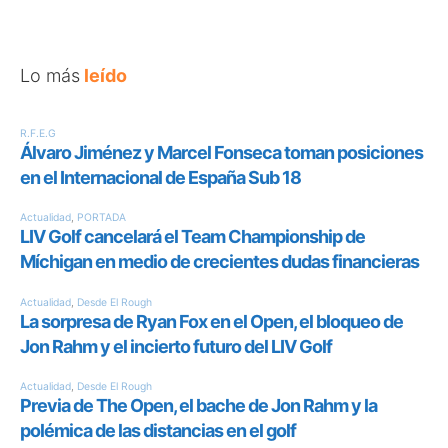
Lo más
leído