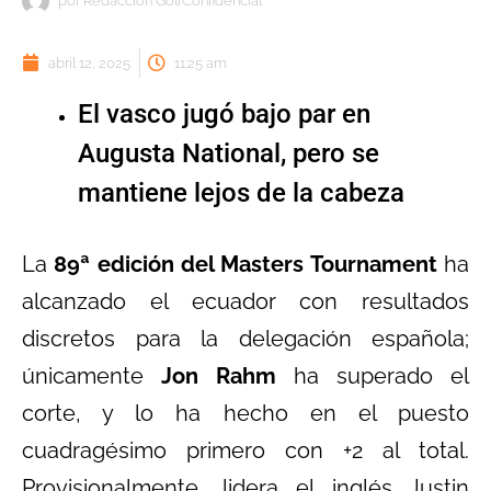
por
Redacción GolfConfidencial
abril 12, 2025
11:25 am
El vasco jugó bajo par en
Augusta National, pero se
mantiene lejos de la cabeza
La
89ª edición del Masters Tournament
ha
alcanzado el ecuador con resultados
discretos para la delegación española;
únicamente
Jon Rahm
ha superado el
corte, y lo ha hecho en el puesto
cuadragésimo primero con +2 al total.
Provisionalmente, lidera el inglés Justin