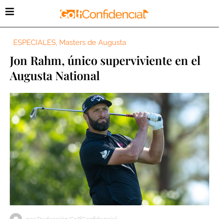
ESPECIALES
,
Masters de Augusta
Jon Rahm, único superviviente en el
Augusta National