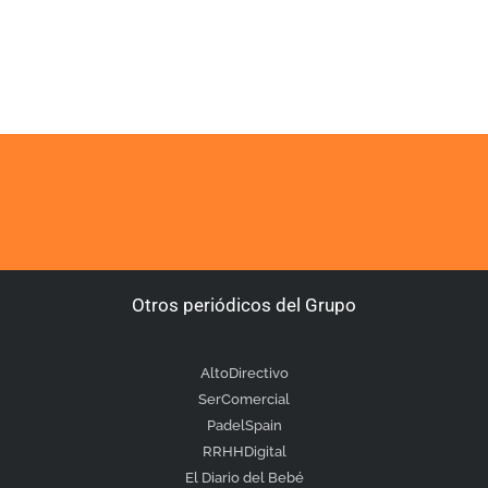
Otros periódicos del Grupo
AltoDirectivo
SerComercial
PadelSpain
RRHHDigital
El Diario del Bebé