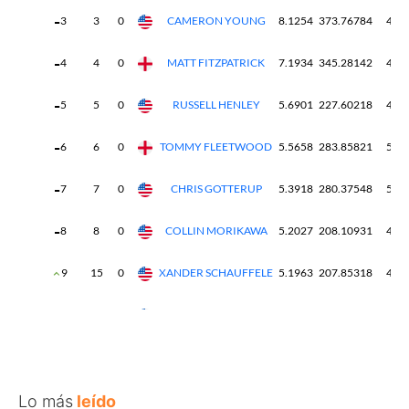
Lo más
leído