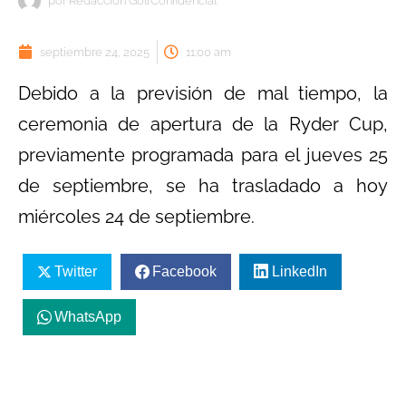
por
Redacción GolfConfidencial
septiembre 24, 2025
11:00 am
Debido a la previsión de mal tiempo, la
ceremonia de apertura de la Ryder Cup,
previamente programada para el jueves 25
de septiembre, se ha trasladado a hoy
miércoles 24 de septiembre.
Twitter
Facebook
LinkedIn
WhatsApp