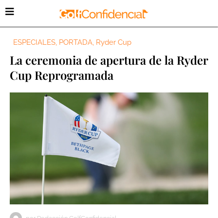
ESPECIALES
,
PORTADA
,
Ryder Cup
La ceremonia de apertura de la Ryder
Cup Reprogramada