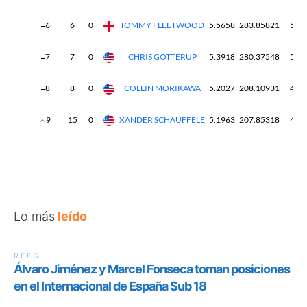
Lo más
leído