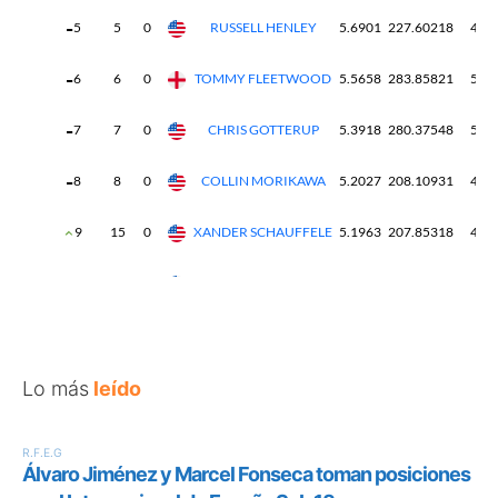
Lo más
leído