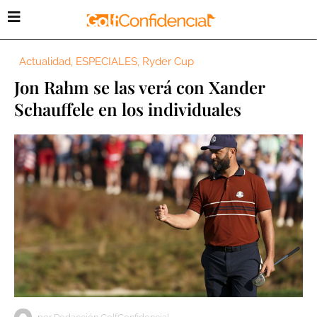
Actualidad
,
ESPECIALES
,
Ryder Cup
Jon Rahm se las verá con Xander
Schauffele en los individuales