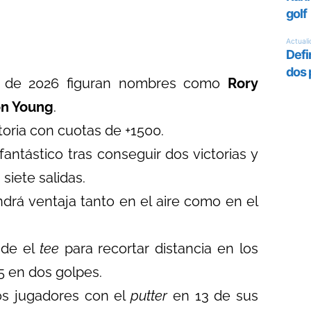
or de 2026 figuran nombres como
Rory
n Young
.
toria con cuotas de +1500.
antástico tras conseguir dos victorias y
siete salidas.
endrá ventaja tanto en el aire como en el
sde el
tee
para recortar distancia en los
 5 en dos golpes.
os jugadores con el
putter
en 13 de sus