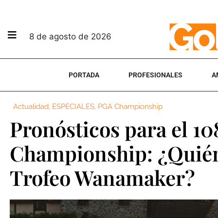
8 de agosto de 2026
PORTADA
PROFESIONALES
A
Actualidad
,
ESPECIALES
,
PGA Championship
Pronósticos para el 1
Championship: ¿Quién
Trofeo Wanamaker?