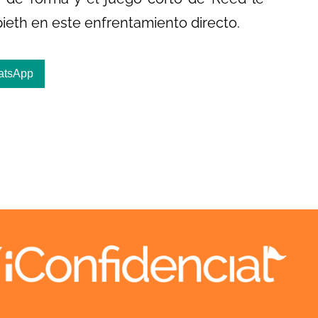
pieth en este enfrentamiento directo.
atsApp