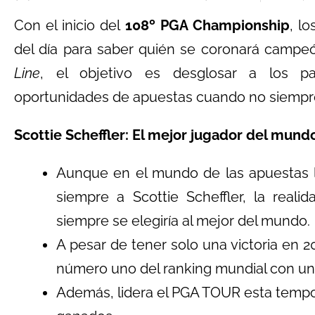
Con el inicio del
108º PGA Championship
, l
del día para saber quién se coronará campeó
Line
, el objetivo es desglosar a los pa
oportunidades de apuestas cuando no siempre
Scottie Scheffler: El mejor jugador del mund
Aunque en el mundo de las apuestas l
siempre a Scottie Scheffler, la reali
siempre se elegiría al mejor del mundo.
A pesar de tener solo una victoria en 
número uno del ranking mundial con un
Además, lidera el PGA TOUR esta tempor