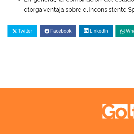
otorga ventaja sobre el inconsistente S
Twitter
Facebook
LinkedIn
Wh