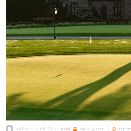
por
Redacción GolfConfidencial
mayo 14, 2026
3:27 p