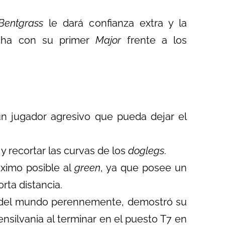
Bentgrass
le dará confianza extra y la
racha con su primer
Major
frente a los
n jugador agresivo que pueda dejar el
y recortar las curvas de los
doglegs
.
áximo posible al
green
, ya que posee un
rta distancia.
 del mundo perennemente, demostró su
nsilvania al terminar en el puesto T7 en