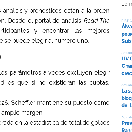
Lo 
os análisis y pronósticos están a la orden
n. Desde el portal de análisis
Read The
rticipantes y encontrar las mejores
 se puede elegir al número uno.
o
os parámetros a veces excluyen elegir
dad es que si no existieran las cuotas,
2026, Scheffler mantiene su puesto como
 amplio margen.
ada en la estadística de total de golpes