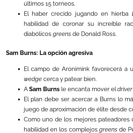
últimos 15 torneos.
El haber crecido jugando en hierba
habilidad de coronar su increíble 
diabólicos
greens
de Donald Ross.
Sam Burns: La opción agresiva
El campo de Aronimink favorecerá a u
wedge
cerca y patear bien.
A
Sam Burns
le encanta mover el
driver
El plan debe ser acercar a Burns lo m
juego de aproximación de élite desde co
Como uno de los mejores pateadores
habilidad en los complejos
greens
de Pe