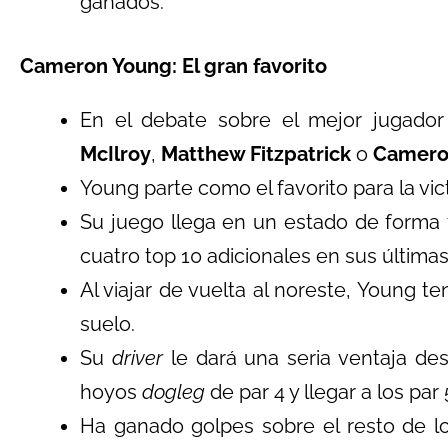
ganados.
Cameron Young: El gran favorito
En el debate sobre el mejor jugad
McIlroy
,
Matthew Fitzpatrick
o
Camero
Young parte como el favorito para la vic
Su juego llega en un estado de forma f
cuatro top 10 adicionales en sus últimas 
Al viajar de vuelta al noreste, Young t
suelo.
Su
driver
le dará una seria ventaja de
hoyos
dogleg
de par 4 y llegar a los par
Ha ganado golpes sobre el resto de l