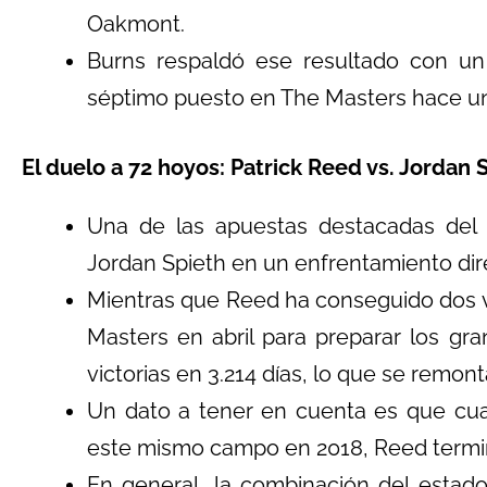
Oakmont.
Burns respaldó ese resultado con 
séptimo puesto en The Masters hace u
El duelo a 72 hoyos: Patrick Reed vs. Jordan 
Una de las apuestas destacadas del 
Jordan Spieth en un enfrentamiento dire
Mientras que Reed ha conseguido dos vi
Masters en abril para preparar los gr
victorias en 3.214 días, lo que se remont
Un dato a tener en cuenta es que c
este mismo campo en 2018, Reed terminó
En general, la combinación del estad