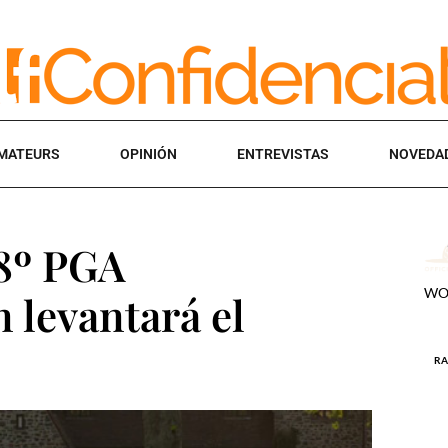
MATEURS
OPINIÓN
ENTREVISTAS
NOVEDA
08º PGA
 levantará el