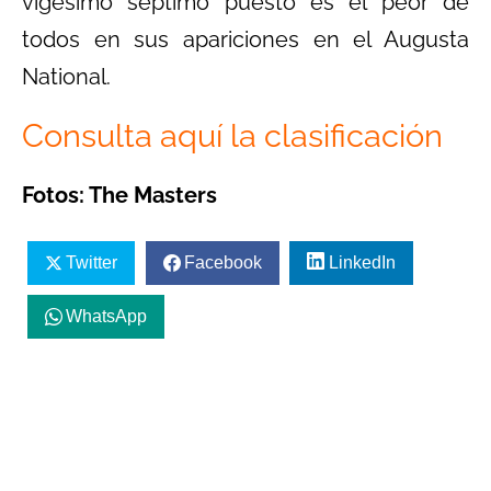
vigésimo séptimo puesto es el peor de
todos en sus apariciones en el Augusta
National.
Consulta aquí la clasificación
Fotos: The Masters
Twitter
Facebook
LinkedIn
WhatsApp