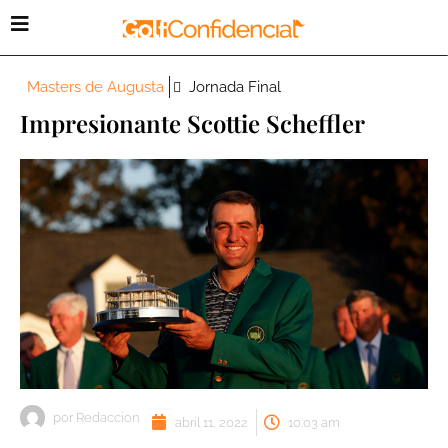
Masters de Augusta
Jornada Final
Impresionante Scottie Scheffler
por
Redaccion
abril 11, 2022
10:03 am