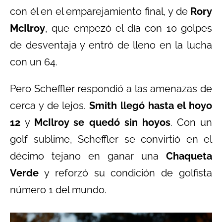
con él en el emparejamiento final, y de
Rory
McIlroy
, que empezó el día con 10 golpes
de desventaja y entró de lleno en la lucha
con un 64.
Pero Scheffler respondió a las amenazas de
cerca y de lejos.
Smith llegó hasta el hoyo
12
y
McIlroy se quedó sin hoyos
. Con un
golf sublime, Scheffler se convirtió en el
décimo tejano en ganar una
Chaqueta
Verde
y reforzó su condición de golfista
número 1 del mundo.