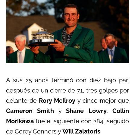
A sus 25 años terminó con diez bajo par,
después de un cierre de 71, tres golpes por
delante de
Rory McIlroy
y cinco mejor que
Cameron Smith
y
Shane Lowry
.
Collin
Morikawa
fue el siguiente con 284, seguido
de Corey Conners y
Will Zalatoris
.