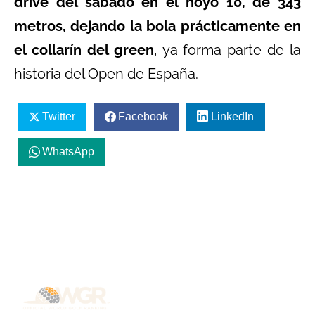
drive del sábado en el hoyo 10, de 343
metros, dejando la bola prácticamente en
el collarín del green
, ya forma parte de la
historia del Open de España.
Twitter
Facebook
LinkedIn
WhatsApp