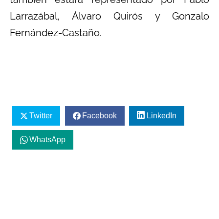
Larrazábal, Álvaro Quirós y Gonzalo
Fernández-Castaño.
Twitter
Facebook
LinkedIn
WhatsApp