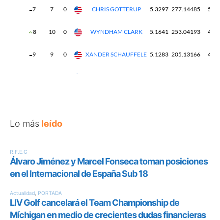
Lo más
leído