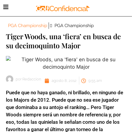
PGA Championship
PGA Championship
Tiger Woods, una ‘fiera’ en busca de
su decimoquinto Major
por
Redaccion
agosto 8, 2012
9:55 am
Puede que no haya ganado, ni brillado, en ninguno de
los Majors de 2012. Puede que no sea ese jugador
que dominaba a su antojo el ranking… Pero Tiger
Woods siempre será un nombre de referencia y, por
eso, todas las quinielas le señalan como uno de los
favoritos a ganar el último gran torneo de la