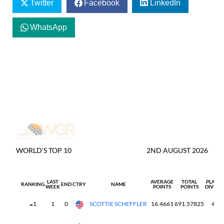
Twitter
Facebook
LinkedIn
WhatsApp