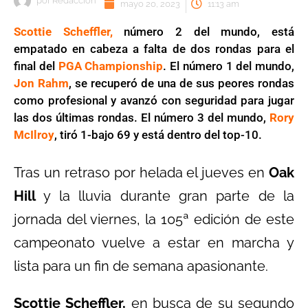
por
Redaccion
mayo 20, 2023
11:13 am
Scottie Scheffler,
número 2 del mundo, está
empatado en cabeza a falta de dos rondas para el
final del
PGA Championship
. El número 1 del mundo,
Jon Rahm
, se recuperó de una de sus peores rondas
como profesional y avanzó con seguridad para jugar
las dos últimas rondas. El número 3 del mundo,
Rory
McIlroy
, tiró 1-bajo 69 y está dentro del top-10.
Tras un retraso por helada el jueves en
Oak
Hill
y la lluvia durante gran parte de la
jornada del viernes, la 105ª edición de este
campeonato vuelve a estar en marcha y
lista para un fin de semana apasionante.
Scottie Scheffler,
en busca de su segundo