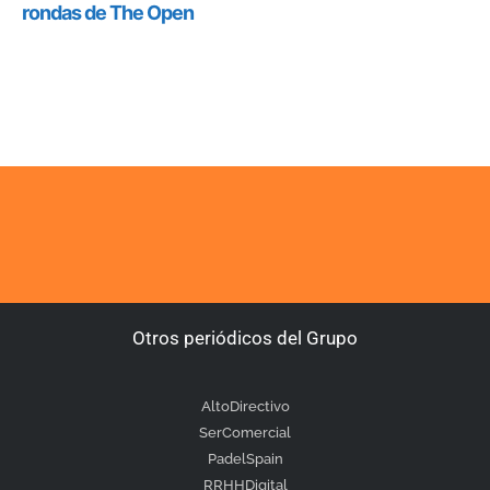
Otros periódicos del Grupo
AltoDirectivo
SerComercial
PadelSpain
RRHHDigital