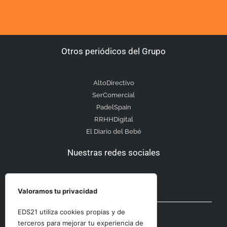
Otros periódicos del Grupo
AltoDirectivo
SerComercial
PadelSpain
RRHHDigital
El Diario del Bebé
Nuestras redes sociales
Valoramos tu privacidad
Otras secciones
EDS21 utiliza cookies propias y de
terceros para mejorar tu experiencia de