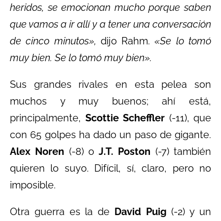
heridos, se emocionan mucho porque saben
que vamos a ir allí y a tener una conversación
de cinco minutos»,
dijo Rahm.
«Se lo tomó
muy bien. Se lo tomó muy bien».
Sus grandes rivales en esta pelea son
muchos y muy buenos; ahí está,
principalmente,
Scottie Scheffler
(-11), que
con 65 golpes ha dado un paso de gigante.
Alex Noren
(-8) o
J.T. Poston
(-7) también
quieren lo suyo. Difícil, sí, claro, pero no
imposible.
Otra guerra es la de
David Puig
(-2) y un