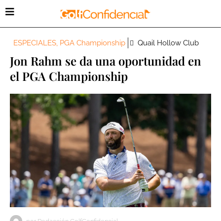
ESPECIALES
,
PGA Championship
Quail Hollow Club
Jon Rahm se da una oportunidad en
el PGA Championship