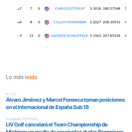
Lo más
leído