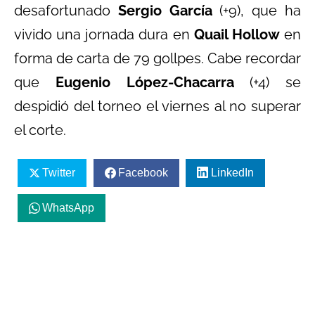
desafortunado
Sergio García
(+9), que ha
vivido una jornada dura en
Quail Hollow
en
forma de carta de 79 gollpes. Cabe recordar
que
Eugenio López-Chacarra
(+4) se
despidió del torneo el viernes al no superar
el corte.
Twitter
Facebook
LinkedIn
WhatsApp