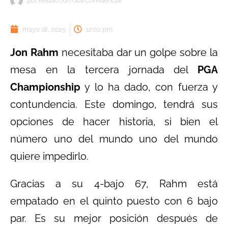
por
Redacción GolfConfidencial
mayo 18, 2025
12:02 pm
Jon Rahm
necesitaba dar un golpe sobre la
mesa en la tercera jornada del
PGA
Championship
y lo ha dado, con fuerza y
contundencia. Este domingo, tendrá sus
opciones de hacer historia, si bien el
número uno del mundo uno del mundo
quiere impedirlo.
Gracias a su 4-bajo 67, Rahm está
empatado en el quinto puesto con 6 bajo
par. Es su mejor posición después de