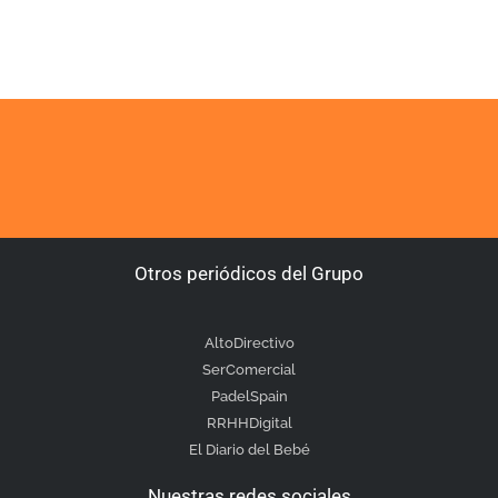
Otros periódicos del Grupo
AltoDirectivo
SerComercial
PadelSpain
RRHHDigital
El Diario del Bebé
Nuestras redes sociales