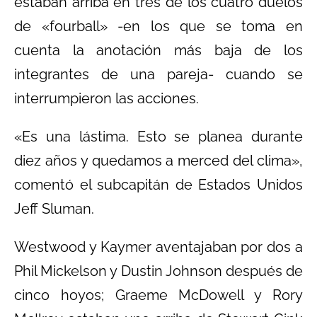
estaban arriba en tres de los cuatro duelos
de «fourball» -en los que se toma en
cuenta la anotación más baja de los
integrantes de una pareja- cuando se
interrumpieron las acciones.
«Es una lástima. Esto se planea durante
diez años y quedamos a merced del clima»,
comentó el subcapitán de Estados Unidos
Jeff Sluman.
Westwood y Kaymer aventajaban por dos a
Phil Mickelson y Dustin Johnson después de
cinco hoyos; Graeme McDowell y Rory