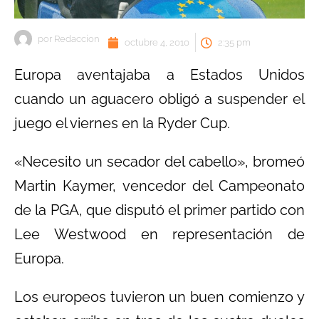
por
Redaccion
octubre 4, 2010
2:35 pm
Europa aventajaba a Estados Unidos
cuando un aguacero obligó a suspender el
juego el viernes en la Ryder Cup.
«Necesito un secador del cabello», bromeó
Martin Kaymer, vencedor del Campeonato
de la PGA, que disputó el primer partido con
Lee Westwood en representación de
Europa.
Los europeos tuvieron un buen comienzo y