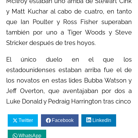
McIlroy estaban uno arriba de Stewart Cink
y Matt Kuchar al cabo de cuatro, en tanto
que Ian Poulter y Ross Fisher superaban
también por uno a Tiger Woods y Steve
Stricker después de tres hoyos.
El único duelo en el que los
estadounidenses estaban arriba fue el de
los novatos en estas lides Bubba Watson y
Jeff Overton, que aventajaban por dos a
Luke Donald y Pedraig Harrington tras cinco
Twitter
Facebook
LinkedIn
WhatsApp