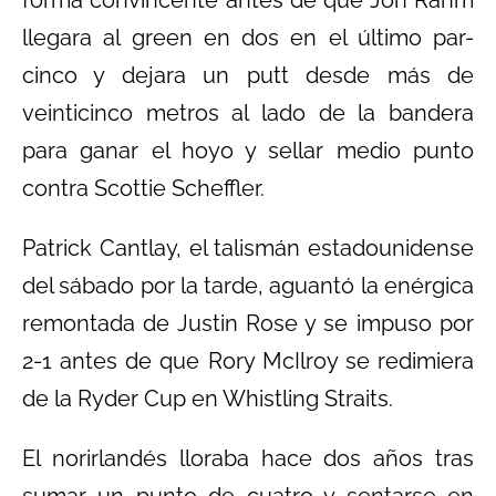
forma convincente antes de que Jon Rahm
llegara al green en dos en el último par-
cinco y dejara un putt desde más de
veinticinco metros al lado de la bandera
para ganar el hoyo y sellar medio punto
contra Scottie Scheffler.
Patrick Cantlay, el talismán estadounidense
del sábado por la tarde, aguantó la enérgica
remontada de Justin Rose y se impuso por
2-1 antes de que Rory McIlroy se redimiera
de la Ryder Cup en Whistling Straits.
El norirlandés lloraba hace dos años tras