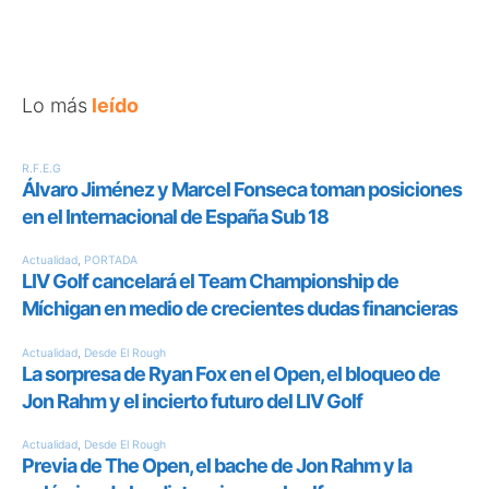
Lo más
leído