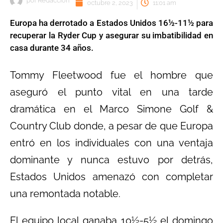
por
Redaccion
octubre 2, 2023
11:01 am
Europa ha derrotado a Estados Unidos 16½-11½ para
recuperar la Ryder Cup y asegurar su imbatibilidad en
casa durante 34 años.
Tommy Fleetwood fue el hombre que
aseguró el punto vital en una tarde
dramática en el Marco Simone Golf &
Country Club donde, a pesar de que Europa
entró en los individuales con una ventaja
dominante y nunca estuvo por detrás,
Estados Unidos amenazó con completar
una remontada notable.
El equipo local ganaba 10½-5½ el domingo