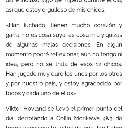
día e incluso algo de ímpetu durante el día,
así que estoy orgulloso de mis chicos.
«Han luchado, tienen mucho corazón y
garra, no es cosa suya, es cosa mía y quizás
de algunas malas decisiones. En algún
momento podré reflexionar, aún no tengo ni
idea, pero no se trata de esos 12 chicos.
Han jugado muy duro los unos por los otros
y por nuestro país, y estoy agradecido por
todos y cada uno de ellos».
Viktor Hovland se llevó el primer punto del
día, derrotando a Collin Morikawa 4&3 de