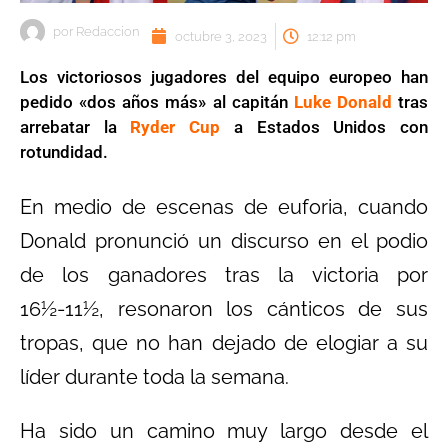
por
Redaccion
octubre 3, 2023
12:12 pm
Los victoriosos jugadores del equipo europeo han
pedido «dos años más» al capitán
Luke Donald
tras
arrebatar la
Ryder Cup
a Estados Unidos con
rotundidad.
En medio de escenas de euforia, cuando
Donald pronunció un discurso en el podio
de los ganadores tras la victoria por
16½-11½, resonaron los cánticos de sus
tropas, que no han dejado de elogiar a su
líder durante toda la semana.
Ha sido un camino muy largo desde el