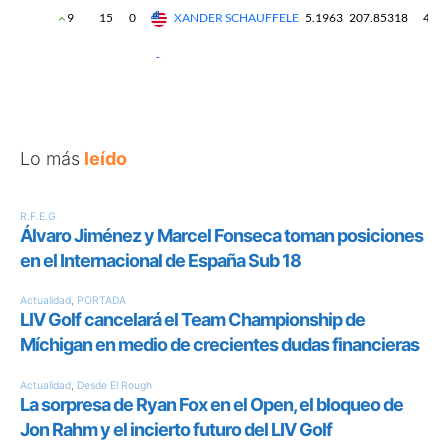
Lo más
leído