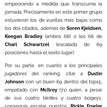
empeorando a medida que transcurría la
jornada. Precisamente en este primer grupo
estuvieron los de vueltas más bajas como
los dos citados, además de
Soren Kjeldsen,
Keegan Bradley
(ambos 68) o los 66 de
Charl Schwartzel
(escalada de 69
posiciones hasta el sexto lugar).
Por su parte, en cuanto a los principales
jugadores del ranking, citar a
Dustin
Johnson
con un buen 69 dentro del top15,
empatado con
McIlroy
(71) quien, a pesar
de sus cuatro birdies y cuatro bogeys,
conseguía escalar puestos.
Rickie Fowler