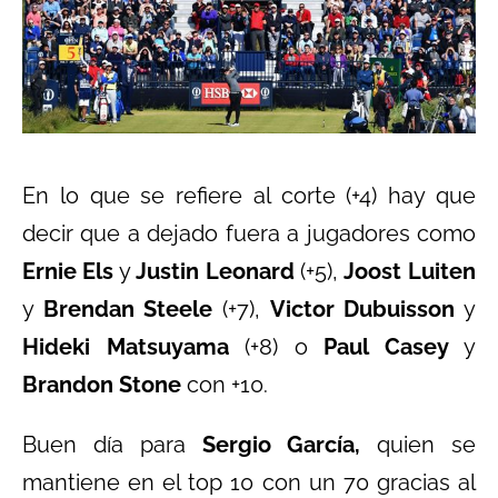
En lo que se refiere al corte (+4) hay que
decir que a dejado fuera a jugadores como
Ernie Els
y
Justin Leonard
(+5),
Joost Luiten
y
Brendan Steele
(+7),
Victor Dubuisson
y
Hideki Matsuyama
(+8) o
Paul Casey
y
Brandon Stone
con +10.
Buen día para
Sergio García,
quien se
mantiene en el top 10 con un 70 gracias al