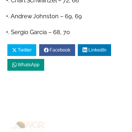
+. Charl Schwartzel – 72, 66
+. Andrew Johnston – 69, 69
+. Sergio García – 68, 70
Twitter
Facebook
LinkedIn
WhatsApp