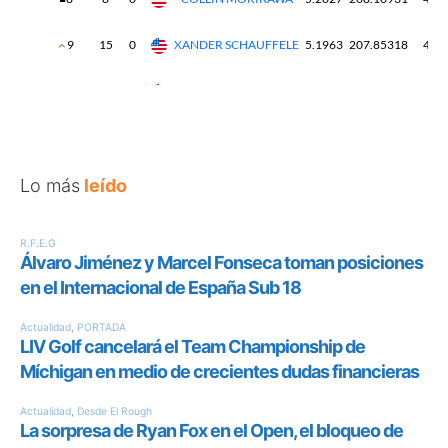
Lo más
leído