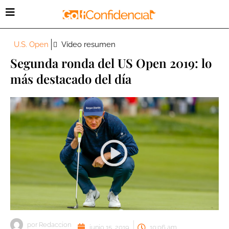
U.S. Open
Vídeo resumen
Segunda ronda del US Open 2019: lo
más destacado del día
por
Redaccion
junio 15, 2019
10:06 am