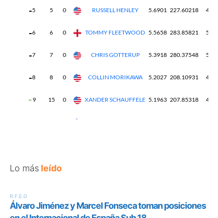
Lo más
leído