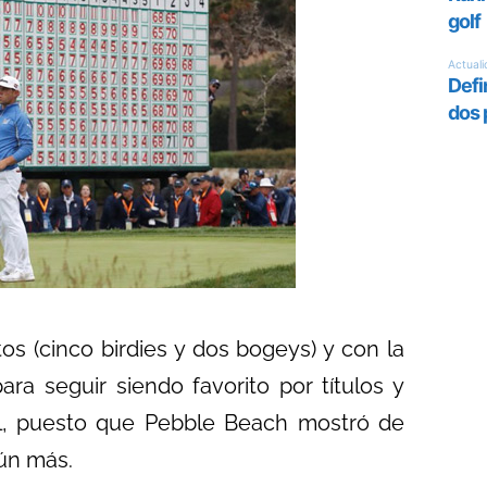
s (cinco birdies y dos bogeys) y con la
ra seguir siendo favorito por títulos y
ácil, puesto que Pebble Beach mostró de
aún más.