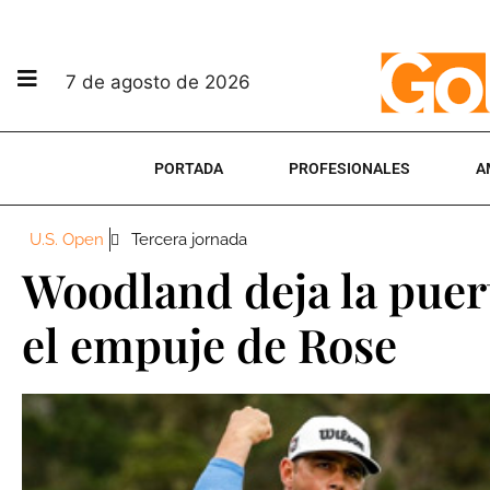
7 de agosto de 2026
PORTADA
PROFESIONALES
A
U.S. Open
Tercera jornada
Woodland deja la puer
el empuje de Rose