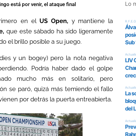
Lo 
go está por venir, el ataque final
rimero en el
US Open,
y mantiene la
se,
que este sábado ha sido ligeramente
 el brillo posible a su juego.
dies y un bogey) pero la nota negativa
perdiendo. Podría haber dado el golpe
chado mucho más en solitario, pero
ión se paró, quizá más temiendo el fallo
 vienen por detrás la puerta entreabierta.