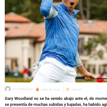
por
Redaccion
junio 16, 2019
7:59 am
Gary Woodland no se ha venido abajo ante el, de momen
se presentía de muchas subidas y bajadas, ha habido agi