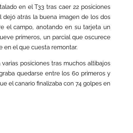
talado en el T33 tras caer 22 posiciones
l dejó atrás la buena imagen de los dos
bre el campo, anotando en su tarjeta un
 nueve primeros, un parcial que oscurece
 en el que cuesta remontar.
varias posiciones tras muchos altibajos
lograba quedarse entre los 60 primeros y
que el canario finalizaba con 74 golpes en