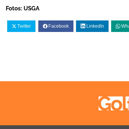
Fotos: USGA
Twitter
Facebook
LinkedIn
Wh