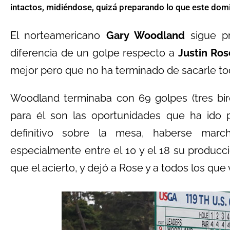
intactos, midiéndose, quizá preparando lo que este domin
El norteamericano
Gary Woodland
sigue p
diferencia de un golpe respecto a
Justin Ro
mejor pero que no ha terminado de sacarle todo
Woodland terminaba con 69 golpes (tres bir
para él son las oportunidades que ha ido 
definitivo sobre la mesa, haberse mar
especialmente entre el 10 y el 18 su producc
que el acierto, y dejó a Rose y a todos los que