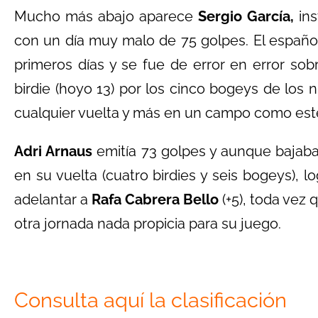
Mucho más abajo aparece
Sergio García,
ins
con un día muy malo de 75 golpes. El españo
primeros días y se fue de error en error so
birdie (hoyo 13) por los cinco bogeys de los
cualquier vuelta y más en un campo como este
Adri Arnaus
emitía 73 golpes y aunque bajaba 
en su vuelta (cuatro birdies y seis bogeys), 
adelantar a
Rafa Cabrera Bello
(+5), toda vez 
otra jornada nada propicia para su juego.
Consulta aquí la clasificación