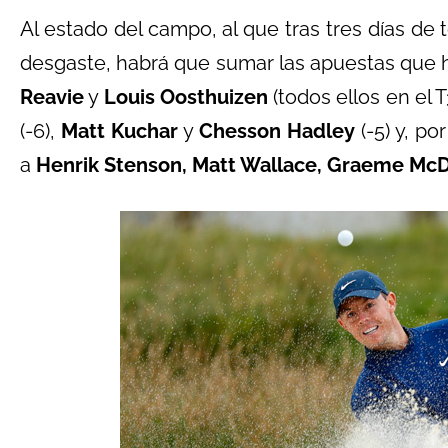
Al estado del campo, al que tras tres días de 
desgaste, habrá que sumar las apuestas que
Reavie
y
Louis Oosthuizen
(todos ellos en el T
(-6),
Matt Kuchar
y
Chesson Hadley
(-5) y, po
a
Henrik Stenson, Matt Wallace, Graeme Mc