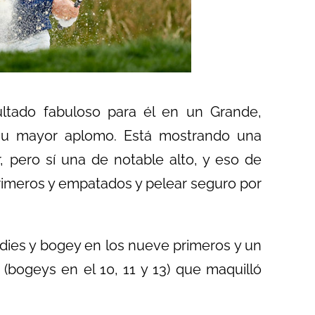
sultado fabuloso para él en un Grande,
 su mayor aplomo. Está mostrando una
 pero sí una de notable alto, y eso de
rimeros y empatados y pelear seguro por
rdies y bogey en los nueve primeros y un
bogeys en el 10, 11 y 13) que maquilló