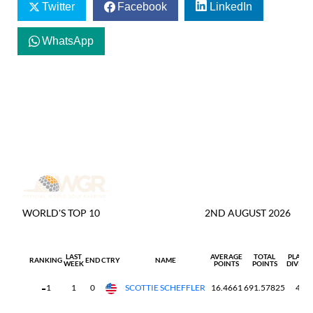
Twitter
Facebook
LinkedIn
WhatsApp