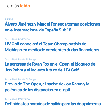
Lo más
leído