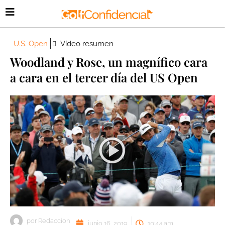
U.S. Open
Vídeo resumen
Woodland y Rose, un magnífico cara
a cara en el tercer día del US Open
por
Redaccion
junio 16, 2019
10:44 am