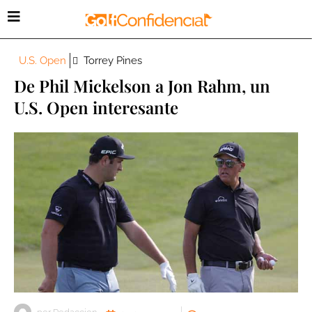
U.S. Open
Torrey Pines
De Phil Mickelson a Jon Rahm, un
U.S. Open interesante