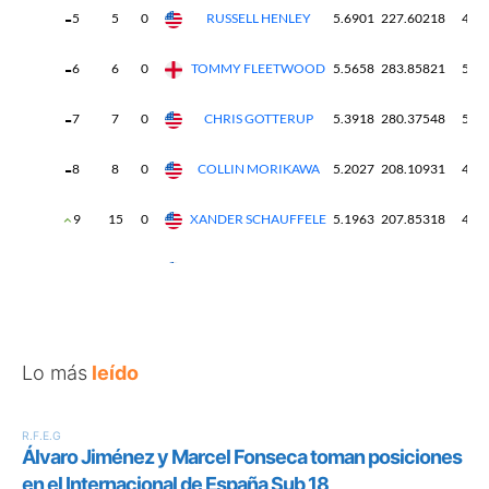
Lo más
leído