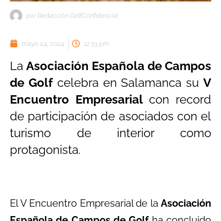
por
Redacción GolfConfidencial
mayo 24, 2024
12:33 pm
La
Asociación Española de Campos
de Golf
celebra en Salamanca su
V
Encuentro Empresarial
con record
de participación de asociados con el
turismo de interior como
protagonista.
El V Encuentro Empresarial de la
Asociación
Española de Campos de Golf
ha concluido