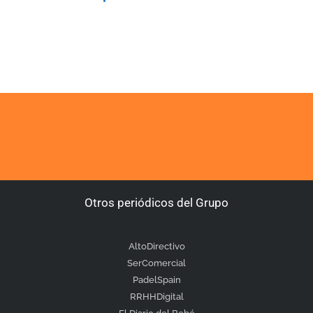
Otros periódicos del Grupo
AltoDirectivo
SerComercial
PadelSpain
RRHHDigital