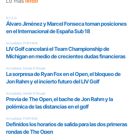
Lo más
leído