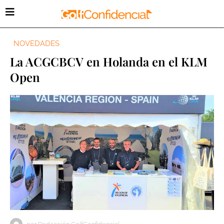
NOVEDADES
La ACGCBCV en Holanda en el KLM
Open