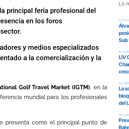
Lo 
a principal feria profesional del
resencia en los foros
sector.
radores y medios especializados
entado a la comercialización y la
ational Golf Travel Market (IGTM)
, en la
ferencia mundial para los profesionales
se presenta como el principal punto de