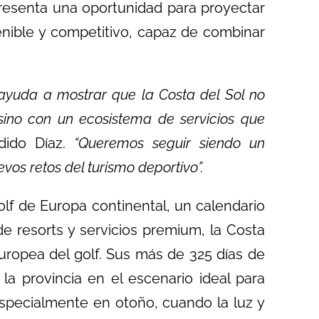
epresenta una oportunidad para proyectar
nible y competitivo, capaz de combinar
ayuda a mostrar que la Costa del Sol no
 sino con un ecosistema de servicios que
ido Díaz.
“Queremos seguir siendo un
vos retos del turismo deportivo”.
f de Europa continental, un calendario
e resorts y servicios premium, la Costa
europea del golf. Sus más de 325 días de
la provincia en el escenario ideal para
 especialmente en otoño, cuando la luz y