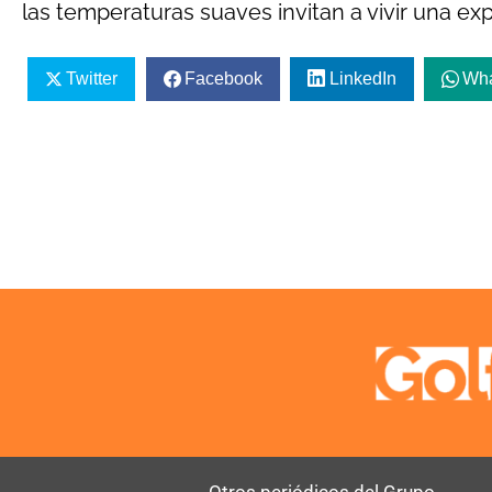
las temperaturas suaves invitan a vivir una expe
Twitter
Facebook
LinkedIn
Wh