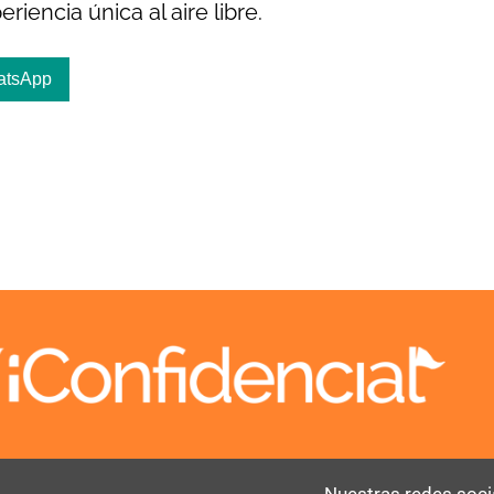
riencia única al aire libre.
atsApp