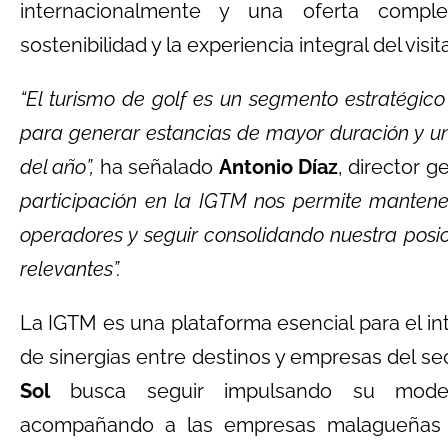
internacionalmente y una oferta compl
sostenibilidad y la experiencia integral del visit
“El turismo de golf es un segmento estratégico
para generar estancias de mayor duración y u
del año”,
ha señalado
Antonio Díaz
, director 
participación en la IGTM nos permite mantener
operadores y seguir consolidando nuestra posi
relevantes”.
La IGTM es una plataforma esencial para el i
de sinergias entre destinos y empresas del se
Sol
busca seguir impulsando su modelo 
acompañando a las empresas malagueñas 