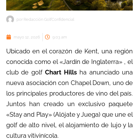
por
Redacción GolfConfidencial
mayo 12, 2026
9:03 am
Ubicado en el corazón de Kent, una región
conocida como el «Jardín de Inglaterra» , el
club de golf
Chart Hills
ha anunciado una
nueva asociación con Chapel Down, uno de
los principales productores de vino del país.
Juntos han creado un exclusivo paquete
«Stay and Play» (Alójate y Juega) que une el
golf de alto nivel, el alojamiento de lujo y la
cultura vitivinícola.