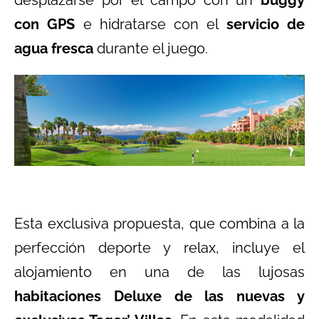
desplazarse por el campo con un
buggy
con GPS
e hidratarse con el
servicio de
agua fresca
durante el juego.
Esta exclusiva propuesta, que combina a la
perfección deporte y relax, incluye el
alojamiento en una de las lujosas
habitaciones Deluxe de las nuevas y