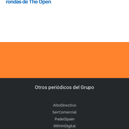
Otros periódicos del Grupo
AltoDirectivo
SerComercial
PadelSpain
RRHHDigital