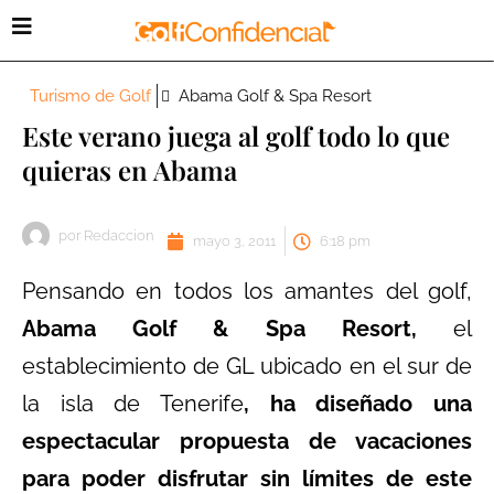
Turismo de Golf
Abama Golf & Spa Resort
Este verano juega al golf todo lo que
quieras en Abama
por
Redaccion
mayo 3, 2011
6:18 pm
Pensando en todos los amantes del golf,
Abama Golf & Spa Resort,
el
establecimiento de GL ubicado en el sur de
la isla de Tenerife
, ha diseñado una
espectacular propuesta de vacaciones
para poder disfrutar sin límites de este