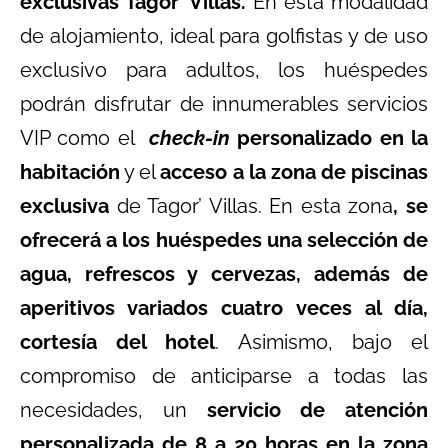
exclusivas Tagor’ Villas.
En esta modalidad
de alojamiento, ideal para golfistas y de uso
exclusivo para adultos, los huéspedes
podrán disfrutar de innumerables servicios
VIP como el
check-in
personalizado en la
habitación
y el
acceso a la zona de piscinas
exclusiva
de Tagor’ Villas. En esta zona
, se
ofrecerá a los huéspedes una selección de
agua, refrescos y cervezas, además de
aperitivos variados cuatro veces al día,
cortesía del hotel
. Asimismo, bajo el
compromiso de anticiparse a todas las
necesidades, un
servicio de atención
personalizada de 8 a 20 horas en la zona