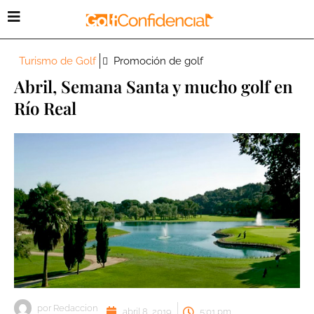
Turismo de Golf
Promoción de golf
Abril, Semana Santa y mucho golf en
Río Real
por
Redaccion
abril 8, 2019
5:01 pm