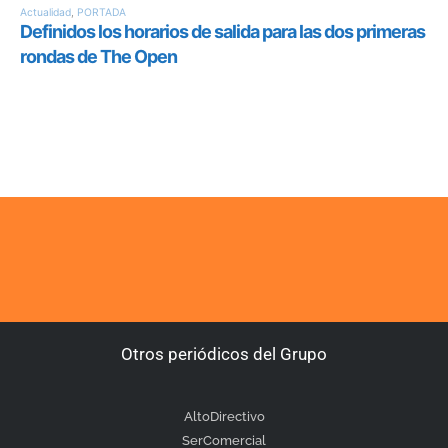
Otros periódicos del Grupo
AltoDirectivo
SerComercial