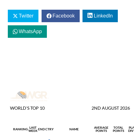
Twitter
Facebook
LinkedIn
WhatsApp