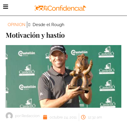
OPINION
Desde el Rough
Motivación y hastío
por
Redaccion
octubre 24, 2011
12:32 am