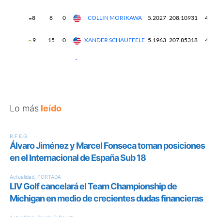
Lo más
leído