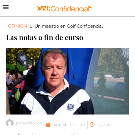
OPINION
Un maestro en Golf Confidencial
Las notas a fin de curso
por
Redaccion
diciembre 14, 2011
11:52 am