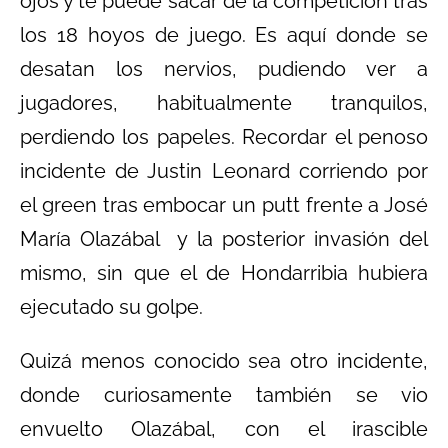
ojos y te puede sacar de la competición tras
los 18 hoyos de juego. Es aquí donde se
desatan los nervios, pudiendo ver a
jugadores, habitualmente tranquilos,
perdiendo los papeles. Recordar el penoso
incidente de Justin Leonard corriendo por
el green tras embocar un putt frente a José
María Olazábal y la posterior invasión del
mismo, sin que el de Hondarribia hubiera
ejecutado su golpe.
Quizá menos conocido sea otro incidente,
donde curiosamente también se vio
envuelto Olazábal, con el irascible