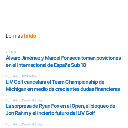
Lo más
leído