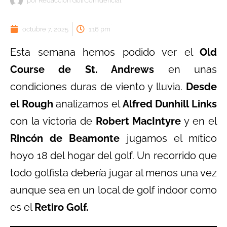
por
Redacción GolfConfidencial
octubre 7, 2025
1:16 pm
Esta semana hemos podido ver el
Old
Course de St. Andrews
en unas
condiciones duras de viento y lluvia.
Desde
el Rough
analizamos el
Alfred Dunhill Links
con la victoria de
Robert MacIntyre
y en el
Rincón de Beamonte
jugamos el mítico
hoyo 18 del hogar del golf. Un recorrido que
todo golfista debería jugar al menos una vez
aunque sea en un local de golf indoor como
es el
Retiro Golf.