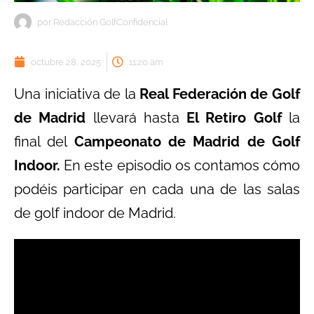
por
Redacción GolfConfidencial
octubre 28, 2025
11:20 am
Una iniciativa de la
Real Federación de Golf
de Madrid
llevará hasta
El Retiro Golf
la
final del
Campeonato de Madrid de Golf
Indoor.
En este episodio os contamos cómo
podéis participar en cada una de las salas
de golf indoor de Madrid.