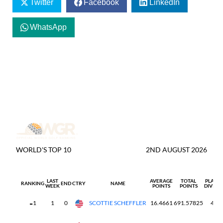
Twitter
Facebook
LinkedIn
WhatsApp