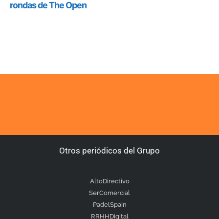
Otros periódicos del Grupo
AltoDirectivo
SerComercial
PadelSpain
RRHHDigital