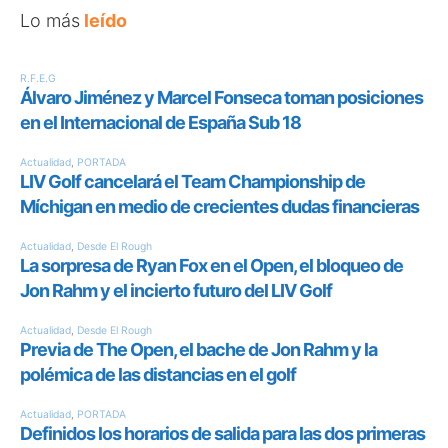
Lo más
leído